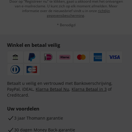
Door op "Registreer nu" te klikken, gaat u akkoord met het ontvangen
van e-mailreclame. U kunt zich op elk moment afmelden. Meer
informatie over de nieuwsbrief vindt u in onze
richtlijn
gegevensbescherming
.
* Benodigd
Winkel en betaal veilig
Betaalt u veilig en vertrouwd met Bankoverschrijving,
PayPal, iDEAL,
Klarna Betaal Nu
,
Klarna Betaal in 3
of
Creditcard.
Uw voordelen
3 jaar Thomann garantie
30 dagen Money Back-garantie