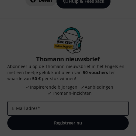
Delen
Hulp & Feedback
Thomann nieuwsbrief
Abonneer u op de Thomann-nieuwsbrief in het Engels en
met een beetje geluk kunt u een van
50 vouchers
ter
waarde van
50 €
per stuk winnen!
Inspirerende bijdragen
Aanbiedingen
Thomann-inzichten
E-Mail adres
*
Registreer nu