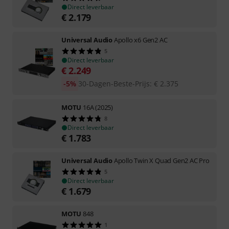
Direct leverbaar
€
2.179
Universal Audio
Apollo x6 Gen2 AC
5
Direct leverbaar
€
2.249
-5%
30-Dagen-Beste-Prijs
:
€
2.375
MOTU
16A (2025)
8
Direct leverbaar
€
1.783
Universal Audio
Apollo Twin X Quad Gen2 AC Pro
5
Direct leverbaar
€
1.679
MOTU
848
1