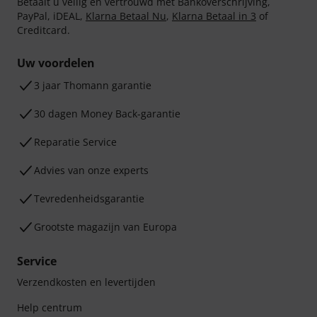
Betaalt u veilig en vertrouwd met Bankoverschrijving,
PayPal, iDEAL,
Klarna Betaal Nu
,
Klarna Betaal in 3
of
Creditcard.
Uw voordelen
3 jaar Thomann garantie
30 dagen Money Back-garantie
Reparatie Service
Advies van onze experts
Tevredenheidsgarantie
Grootste magazijn van Europa
Service
Verzendkosten en levertijden
Help centrum