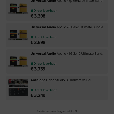
Universal Audio
Apollo x8p Gen2 Ultimate Bundl
Direct leverbaar
€
3.398
Universal Audio
Apollo x8 Gen2 Ultimate Bundle
Direct leverbaar
€
2.698
Universal Audio
Apollo x16 Gen2 Ultimate Bund.
Direct leverbaar
€
3.739
Antelope
Orion Studio SC Immersive Bdl
Direct leverbaar
€
3.249
Gratis verzending vanaf € 69