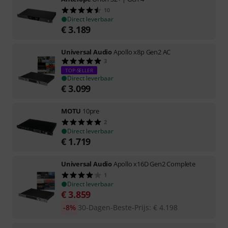
10
Direct leverbaar
€
3.189
Universal Audio
Apollo x8p Gen2 AC
3
TOP-SELLER
Direct leverbaar
€
3.099
MOTU
10pre
2
Direct leverbaar
€
1.719
Universal Audio
Apollo x16D Gen2 Complete
1
Direct leverbaar
€
3.859
-8%
30-Dagen-Beste-Prijs
:
€
4.198