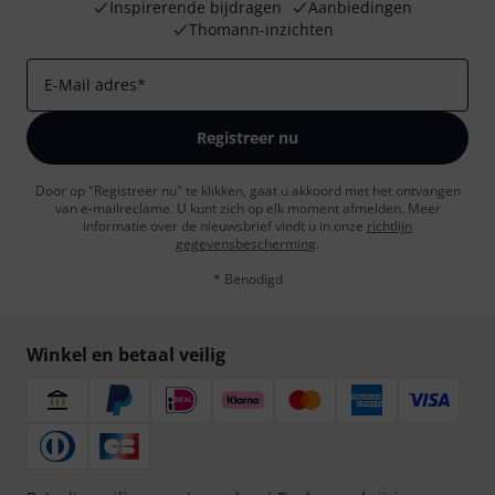
Inspirerende bijdragen
Aanbiedingen
Thomann-inzichten
E-Mail adres
*
Registreer nu
Door op "Registreer nu" te klikken, gaat u akkoord met het ontvangen
van e-mailreclame. U kunt zich op elk moment afmelden. Meer
informatie over de nieuwsbrief vindt u in onze
richtlijn
gegevensbescherming
.
* Benodigd
Winkel en betaal veilig