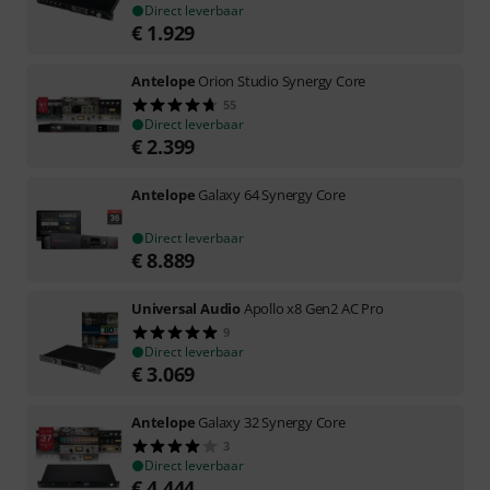
Direct leverbaar
€
1.929
Antelope
Orion Studio Synergy Core
55
Direct leverbaar
€
2.399
Antelope
Galaxy 64 Synergy Core
Direct leverbaar
€
8.889
Universal Audio
Apollo x8 Gen2 AC Pro
9
Direct leverbaar
€
3.069
Antelope
Galaxy 32 Synergy Core
3
Direct leverbaar
€
4.444