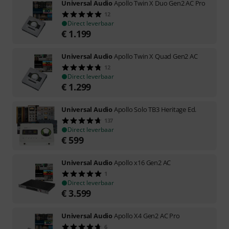
Universal Audio
Apollo Twin X Duo Gen2 AC Pro
12
Direct leverbaar
€
1.199
Universal Audio
Apollo Twin X Quad Gen2 AC
12
Direct leverbaar
€
1.299
Universal Audio
Apollo Solo TB3 Heritage Ed.
137
Direct leverbaar
€
599
Universal Audio
Apollo x16 Gen2 AC
1
Direct leverbaar
€
3.599
Universal Audio
Apollo X4 Gen2 AC Pro
6