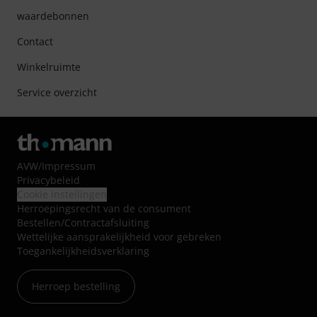
waardebonnen
Contact
Winkelruimte
Service overzicht
AVW
/
Impressum
Privacybeleid
Cookie instellingen
Herroepingsrecht van de consument
Bestellen/Contractafsluiting
Wettelijke aansprakelijkheid voor gebreken
Toegankelijkheidsverklaring
Herroep bestelling