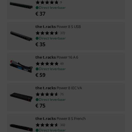
9
Direct leverbaar
€
37
the t.racks
Power 8 S USB
372
Direct leverbaar
€
35
the t.racks
Power 16 A 6
49
Direct leverbaar
€
59
the t.racks
Power 8 IEC VA
75
Direct leverbaar
€
75
the t.racks
Power 8 S French
302
Direct leverbaar