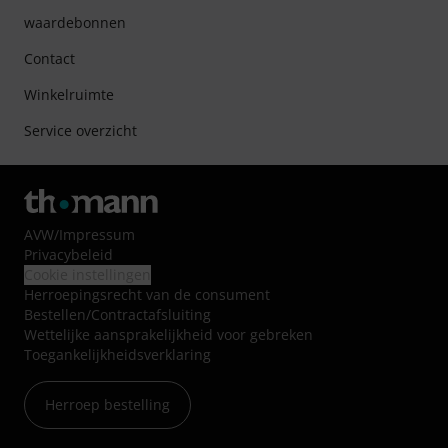
waardebonnen
Contact
Winkelruimte
Service overzicht
AVW
/
Impressum
Privacybeleid
Cookie instellingen
Herroepingsrecht van de consument
Bestellen/Contractafsluiting
Wettelijke aansprakelijkheid voor gebreken
Toegankelijkheidsverklaring
Herroep bestelling