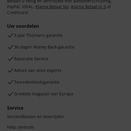
Betaalt u veilig en vertrouwd met Bankoverschrijving,
PayPal, iDEAL,
Klarna Betaal Nu
,
Klarna Betaal in 3
of
Creditcard.
Uw voordelen
3 jaar Thomann garantie
30 dagen Money Back-garantie
Reparatie Service
Advies van onze experts
Tevredenheidsgarantie
Grootste magazijn van Europa
Service
Verzendkosten en levertijden
Help centrum