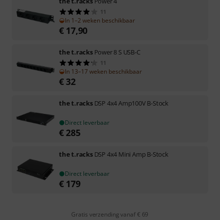
the t.racks
Power 4
11
In 1–2 weken beschikbaar
€
17,90
the t.racks
Power 8 S USB-C
11
In 13–17 weken beschikbaar
€
32
the t.racks
DSP 4x4 Amp100V B-Stock
Direct leverbaar
€
285
the t.racks
DSP 4x4 Mini Amp B-Stock
Direct leverbaar
€
179
Gratis verzending vanaf € 69