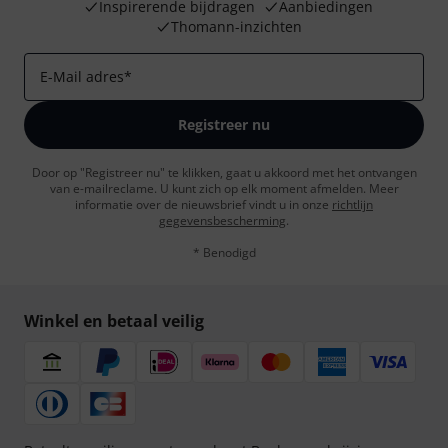
Inspirerende bijdragen
Aanbiedingen
Thomann-inzichten
E-Mail adres
*
Registreer nu
Door op "Registreer nu" te klikken, gaat u akkoord met het ontvangen
van e-mailreclame. U kunt zich op elk moment afmelden. Meer
informatie over de nieuwsbrief vindt u in onze
richtlijn
gegevensbescherming
.
* Benodigd
Winkel en betaal veilig