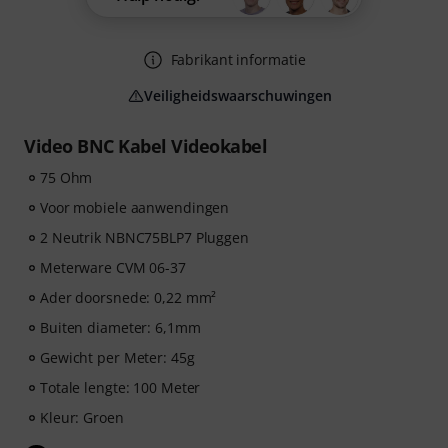
Fabrikant informatie
Veiligheidswaarschuwingen
Video BNC Kabel Videokabel
75 Ohm
Voor mobiele aanwendingen
2 Neutrik NBNC75BLP7 Pluggen
Meterware CVM 06-37
Ader doorsnede: 0,22 mm²
Buiten diameter: 6,1mm
Gewicht per Meter: 45g
Totale lengte: 100 Meter
Kleur: Groen