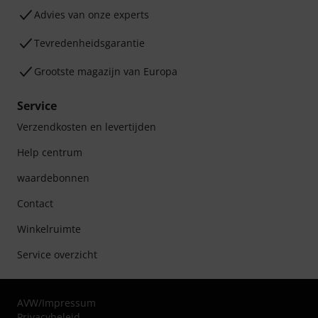
Advies van onze experts
Tevredenheidsgarantie
Grootste magazijn van Europa
Service
Verzendkosten en levertijden
Help centrum
waardebonnen
Contact
Winkelruimte
Service overzicht
AVW
/
Impressum
Privacybeleid