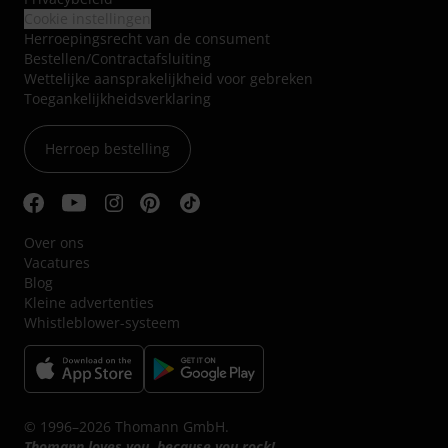
Cookie instellingen
Herroepingsrecht van de consument
Bestellen/Contractafsluiting
Wettelijke aansprakelijkheid voor gebreken
Toegankelijkheidsverklaring
Herroep bestelling
Over ons
Vacatures
Blog
Kleine advertenties
Whistleblower-systeem
© 1996–2026 Thomann GmbH.
Thomann loves you, because you rock!