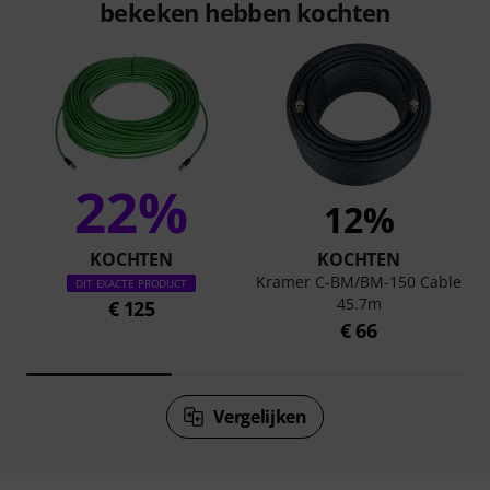
bekeken hebben kochten
22%
12%
KOCHTEN
KOCHTEN
Kramer C-BM/BM-150 Cable
DIT EXACTE PRODUCT
45.7m
€ 125
€ 66
Vergelijken