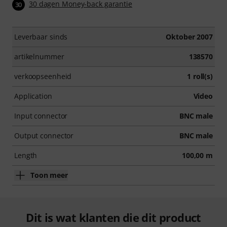
30 dagen Money-back garantie
30
Leverbaar sinds
Oktober 2007
artikelnummer
138570
verkoopseenheid
1 roll(s)
Application
Video
Input connector
BNC male
Output connector
BNC male
Length
100,00 m
Toon meer
Dit is wat klanten die dit product