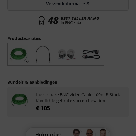
Verzendinformatie
48
BEST SELLER RANG
in BNC kabel
Productvariaties
Bundels & aanbiedingen
the sssnake BNC Video Cable 100m B-Stock
Kan lichte gebruikssporen bevatten
€ 105
Hulp nodig?