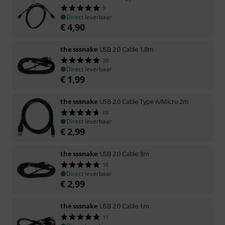
9
Direct leverbaar
€
4,90
the sssnake
USB 2.0 Cable 1,8m
20
Direct leverbaar
€
1,99
the sssnake
USB 2.0 Cable Type A/Micro 2m
88
Direct leverbaar
€
2,99
the sssnake
USB 2.0 Cable 3m
16
Direct leverbaar
€
2,99
the sssnake
USB 2.0 Cable 1m
11