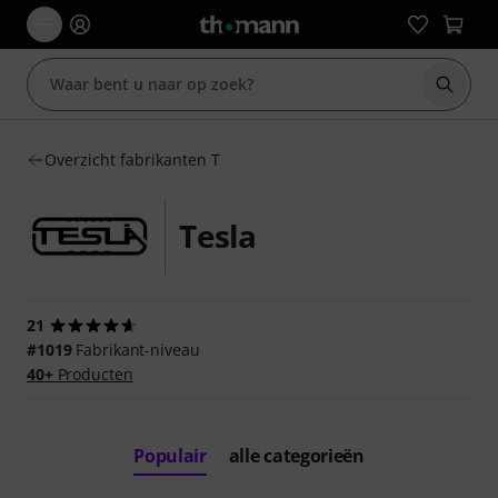
Zoek m
Overzicht fabrikanten T
Tesla
21
#1019
Fabrikant-niveau
40+
Producten
Populair
alle categorieën