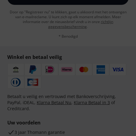
Door op "Registreer nu" te klikken, gaat u akkoord met het ontvangen
van e-mailreclame. U kunt zich op elk moment afmelden. Meer
informatie over de nieuwsbrief vindt u in onze
richtlijn
gegevensbescherming
.
* Benodigd
Winkel en betaal veilig
Betaalt u veilig en vertrouwd met Bankoverschrijving,
PayPal, iDEAL,
Klarna Betaal Nu
,
Klarna Betaal in 3
of
Creditcard.
Uw voordelen
3 jaar Thomann garantie