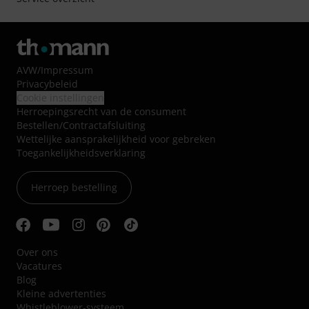
AVW
/
Impressum
Privacybeleid
Cookie instellingen
Herroepingsrecht van de consument
Bestellen/Contractafsluiting
Wettelijke aansprakelijkheid voor gebreken
Toegankelijkheidsverklaring
Herroep bestelling
Over ons
Vacatures
Blog
Kleine advertenties
Whistleblower-systeem