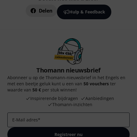
Delen
Hulp & Feedback
Thomann nieuwsbrief
Abonneer u op de Thomann-nieuwsbrief in het Engels en
met een beetje geluk kunt u een van
50 vouchers
ter
waarde van
50 €
per stuk winnen!
Inspirerende bijdragen
Aanbiedingen
Thomann-inzichten
E-Mail adres
*
Registreer nu