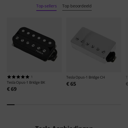
Top-sellers
Top beoordeeld
1
Tesla
Opus-1 Bridge CH
T
Tesla
Opus-1 Bridge BK
€ 65
€ 69