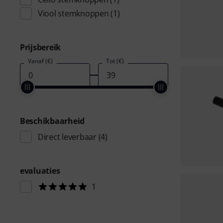
Viool stemknoppen
(1)
Prijsbereik
Vanaf (€)
Tot (€)
Beschikbaarheid
Direct leverbaar
(4)
evaluaties
1