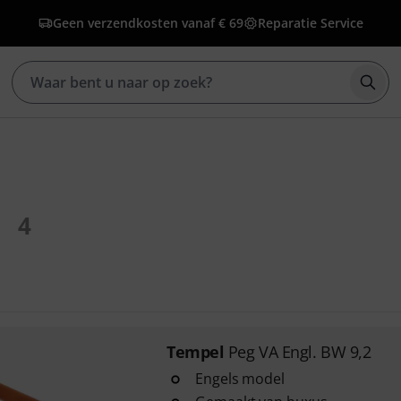
Geen verzendkosten vanaf € 69
Reparatie Service
Zoek
4
Tempel
Peg VA Engl. BW 9,2
Engels model