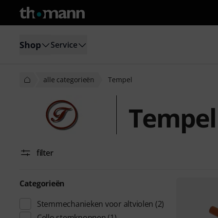
Shop
Service
alle categorieën
Tempel
Tempel
filter
Categorieën
Stemmechanieken voor altviolen
(2)
Cello stemknoppen
(1)