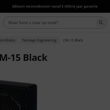
Geen verzendkosten vanaf € 69
Drie jaar garantie
Zoek
crofoons
Teenage Engineering
CM-15 Black
M-15 Black