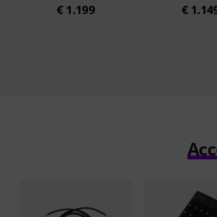
€ 1.199
€ 1.14
Acc