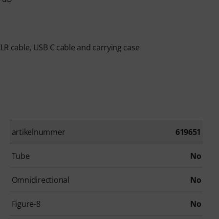
XLR cable, USB C cable and carrying case
artikelnummer
619651
Tube
No
Omnidirectional
No
Figure-8
No