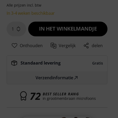
Alle prijzen incl. btw
In 3-4 weken beschikbaar
IN HET WINKELMANDJE
1
Onthouden
Vergelijk
delen
Standaard levering
Gratis
Verzendinformatie
72
BEST SELLER RANG
in grootmembraan microfoons