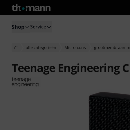
Shop
Service
alle categorieën
Microfoons
grootmembraan mi
Teenage Engineering C