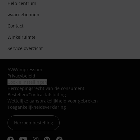
Help centrum
waardebonnen
Contact
Winkelruimte
Service overzicht
AVW
/
Impressum
Privacybeleid
Cookie instellingen
Herroepingsrecht van de consument
Bestellen/Contractafsluiting
Wettelijke aansprakelijkheid voor gebreken
Toegankelijkheidsverklaring
Herroep bestelling