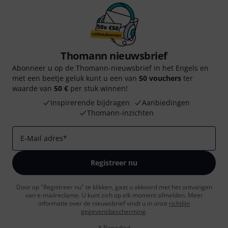
Thomann nieuwsbrief
Abonneer u op de Thomann-nieuwsbrief in het Engels en
met een beetje geluk kunt u een van
50 vouchers
ter
waarde van
50 €
per stuk winnen!
Inspirerende bijdragen
Aanbiedingen
Thomann-inzichten
E-Mail adres
*
Registreer nu
Door op "Registreer nu" te klikken, gaat u akkoord met het ontvangen
van e-mailreclame. U kunt zich op elk moment afmelden. Meer
informatie over de nieuwsbrief vindt u in onze
richtlijn
gegevensbescherming
.
* Benodigd