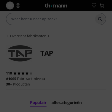
Zoek m
Overzicht fabrikanten T
TAP
118
#1065
Fabrikant-niveau
30+
Producten
Populair
alle categorieën