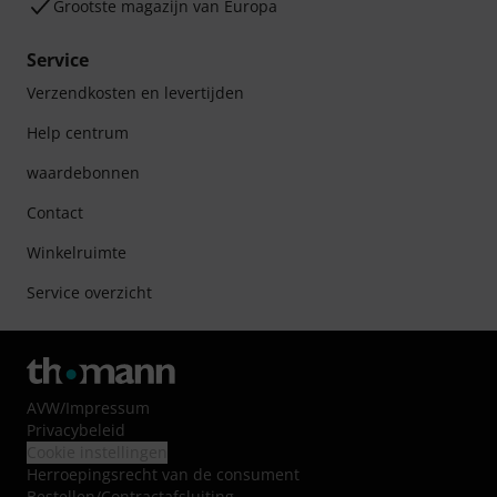
Grootste magazijn van Europa
Service
Verzendkosten en levertijden
Help centrum
waardebonnen
Contact
Winkelruimte
Service overzicht
AVW
/
Impressum
Privacybeleid
Cookie instellingen
Herroepingsrecht van de consument
Bestellen/Contractafsluiting