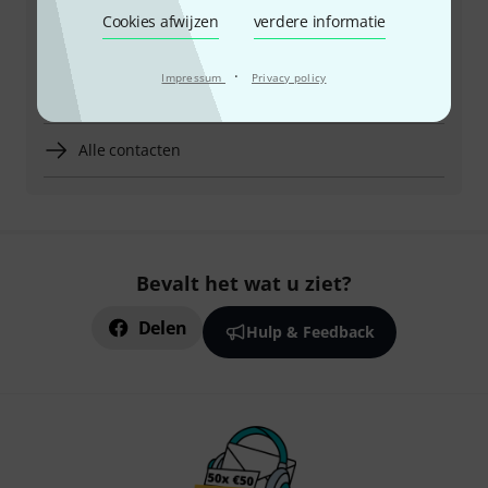
Cookies afwijzen
verdere informatie
Meer manieren om contact met ons op te nemen
·
Impressum
Privacy policy
Product terugsturen
Alle contacten
Bevalt het wat u ziet?
Delen
Hulp & Feedback