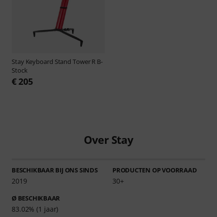
Stay
Keyboard Stand Tower R B-
Stock
€ 205
Over Stay
BESCHIKBAAR BIJ ONS SINDS
PRODUCTEN OP VOORRAAD
2019
30+
Ø BESCHIKBAAR
83.02% (1 jaar)