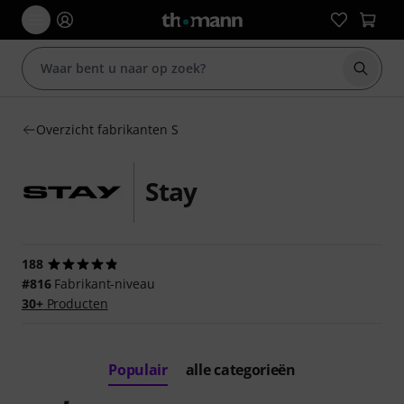
Zoek m
Overzicht fabrikanten S
Stay
188
#816
Fabrikant-niveau
30+
Producten
Populair
alle categorieën