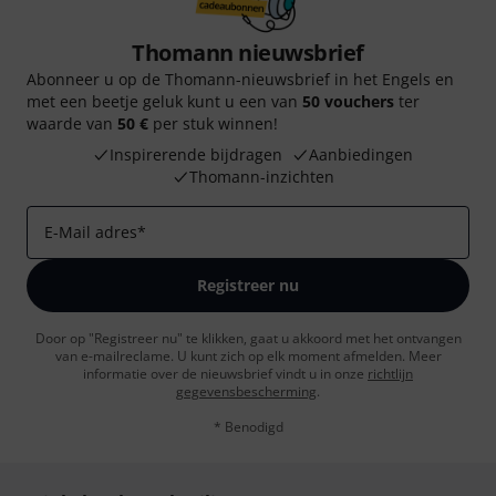
Thomann nieuwsbrief
Abonneer u op de Thomann-nieuwsbrief in het Engels en
met een beetje geluk kunt u een van
50 vouchers
ter
waarde van
50 €
per stuk winnen!
Inspirerende bijdragen
Aanbiedingen
Thomann-inzichten
E-Mail adres
*
Registreer nu
Door op "Registreer nu" te klikken, gaat u akkoord met het ontvangen
van e-mailreclame. U kunt zich op elk moment afmelden. Meer
informatie over de nieuwsbrief vindt u in onze
richtlijn
gegevensbescherming
.
* Benodigd