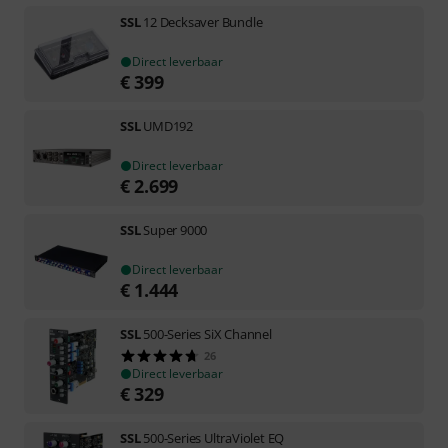
SSL
12 Decksaver Bundle
Direct leverbaar
€
399
SSL
UMD192
Direct leverbaar
€
2.699
SSL
Super 9000
Direct leverbaar
€
1.444
SSL
500-Series SiX Channel
26
Direct leverbaar
€
329
SSL
500-Series UltraViolet EQ