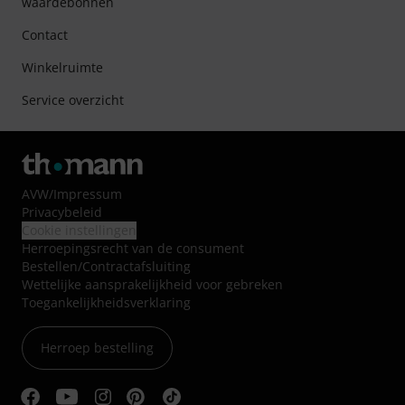
waardebonnen
Contact
Winkelruimte
Service overzicht
AVW
/
Impressum
Privacybeleid
Cookie instellingen
Herroepingsrecht van de consument
Bestellen/Contractafsluiting
Wettelijke aansprakelijkheid voor gebreken
Toegankelijkheidsverklaring
Herroep bestelling