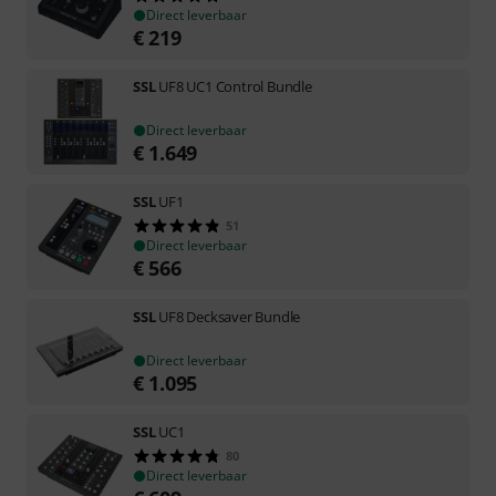
Direct leverbaar
€
219
SSL
UF8 UC1 Control Bundle
Direct leverbaar
€
1.649
SSL
UF1
51
Direct leverbaar
€
566
SSL
UF8 Decksaver Bundle
Direct leverbaar
€
1.095
SSL
UC1
80
Direct leverbaar