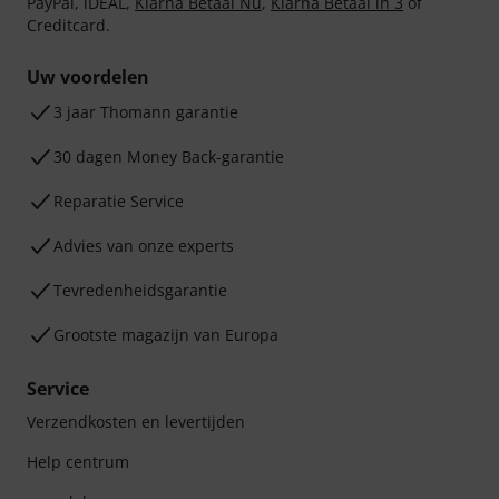
PayPal, iDEAL,
Klarna Betaal Nu
,
Klarna Betaal in 3
of
Creditcard.
Uw voordelen
3 jaar Thomann garantie
30 dagen Money Back-garantie
Reparatie Service
Advies van onze experts
Tevredenheidsgarantie
Grootste magazijn van Europa
Service
Verzendkosten en levertijden
Help centrum