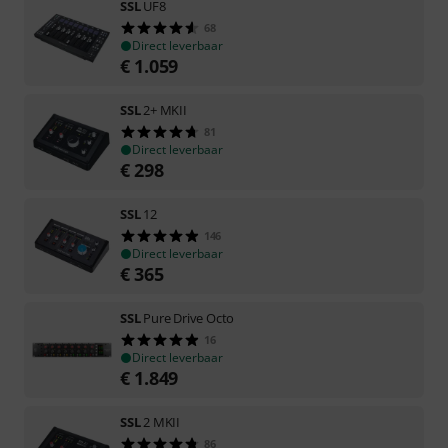
SSL
UF8
68
Direct leverbaar
€
1.059
SSL
2+ MKII
81
Direct leverbaar
€
298
SSL
12
146
Direct leverbaar
€
365
SSL
Pure Drive Octo
16
Direct leverbaar
€
1.849
SSL
2 MKII
86