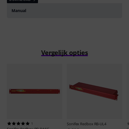
Manual
Vergelijk opties
1
Sonifex
Redbox RB-UL4