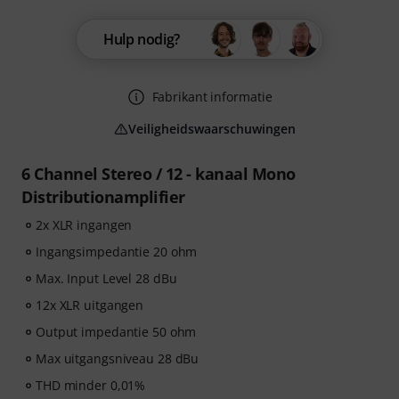
Hulp nodig?
Fabrikant informatie
Veiligheidswaarschuwingen
6 Channel Stereo / 12 - kanaal Mono
Distributionamplifier
2x XLR ingangen
Ingangsimpedantie 20 ohm
Max. Input Level 28 dBu
12x XLR uitgangen
Output impedantie 50 ohm
Max uitgangsniveau 28 dBu
THD minder 0,01%