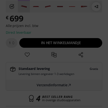
+2
699
€
Alle prijzen incl. btw
Direct leverbaar
IN HET WINKELMANDJE
1
Standaard levering
Gratis
Levering binnen ongeveer 1-3 werkdagen
Verzendinformatie
4
BEST SELLER RANG
in overige studioapparaten