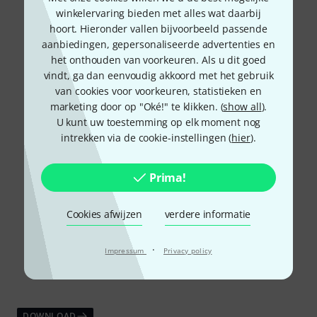
winkelervaring bieden met alles wat daarbij
hoort. Hieronder vallen bijvoorbeeld passende
aanbiedingen, gepersonaliseerde advertenties en
het onthouden van voorkeuren. Als u dit goed
vindt, ga dan eenvoudig akkoord met het gebruik
van cookies voor voorkeuren, statistieken en
marketing door op "Oké!" te klikken. (
show all
).
U kunt uw toestemming op elk moment nog
intrekken via de cookie-instellingen (
hier
).
Prima!
Cookies afwijzen
verdere informatie
·
Impressum
Privacy policy
DOWNLOAD