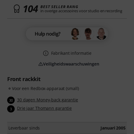
104
BEST SELLER RANG
in overige accessoires voor studio en recording
Hulp nodig?
Fabrikant informatie
Veiligheidswaarschuwingen
Front rackkit
Voor een Redbox-apparaat (small)
30 dagen Money-back garantie
30
Drie jaar Thomann garantie
3
Leverbaar sinds
Januari 2005