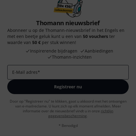
Thomann nieuwsbrief
Abonneer u op de Thomann-nieuwsbrief in het Engels en
met een beetje geluk kunt u een van
50 vouchers
ter
waarde van
50 €
per stuk winnen!
Inspirerende bijdragen
Aanbiedingen
Thomann-inzichten
E-Mail adres
*
Registreer nu
Door op "Registreer nu" te klikken, gaat u akkoord met het ontvangen
van e-mailreclame. U kunt zich op elk moment afmelden. Meer
informatie over de nieuwsbrief vindt u in onze
richtlijn
gegevensbescherming
.
* Benodigd