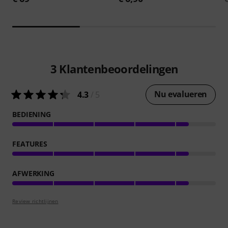
3
Klantenbeoordelingen
Nu evalueren
4.3
/ 5
BEDIENING
FEATURES
AFWERKING
Review richtlijnen