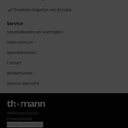
Grootste magazijn van Europa
Service
Verzendkosten en levertijden
Help centrum
waardebonnen
Contact
Winkelruimte
Service overzicht
AVW
/
Impressum
Privacybeleid
Cookie instellingen