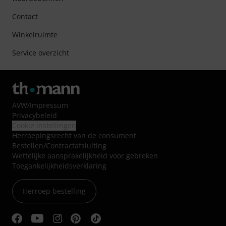
Contact
Winkelruimte
Service overzicht
AVW
/
Impressum
Privacybeleid
Cookie instellingen
Herroepingsrecht van de consument
Bestellen/Contractafsluiting
Wettelijke aansprakelijkheid voor gebreken
Toegankelijkheidsverklaring
Herroep bestelling