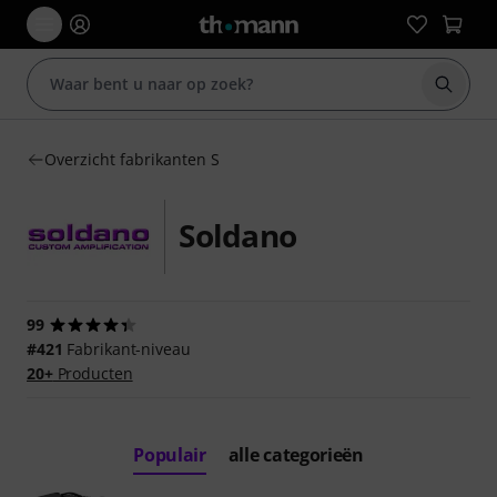
Zoek m
Overzicht fabrikanten S
Soldano
99
#421
Fabrikant-niveau
20+
Producten
Populair
alle categorieën