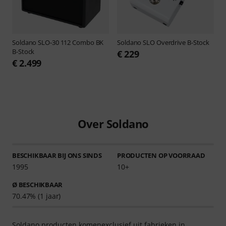
Soldano
SLO-30 112 Combo BK
Soldano
SLO Overdrive B-Stock
B-Stock
€ 229
€ 2.499
Over Soldano
BESCHIKBAAR BIJ ONS SINDS
PRODUCTEN OP VOORRAAD
1995
10+
Ø BESCHIKBAAR
70.47% (1 jaar)
Soldano producten komenexclusief uit fabrieken in