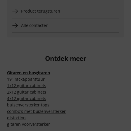
Product terugsturen
Alle contacten
Ontdek meer
Gitaren en basgitaren
19" rackapparatuur
1x12 guitar cabinets
2x12 guitar cabinets
4x12 guitar cabinets
buizenversterker tops
combo´s met buizenversterker
distortion
gitaren voorversterker