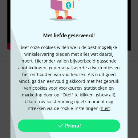
Met liefde geserveerd!
Met onze cookies willen we u de best mogelijke
winkelervaring bieden met alles wat daarbij
hoort. Hieronder vallen bijvoorbeeld passende
aanbiedingen, gepersonaliseerde advertenties en
het onthouden van voorkeuren. Als u dit goed
Bevalt het wat u ziet?
vindt, ga dan eenvoudig akkoord met het gebruik
Delen
van cookies voor voorkeuren, statistieken en
Hulp & Feedback
marketing door op "Oké!" te klikken. (
show all
).
U kunt uw toestemming op elk moment nog
intrekken via de cookie-instellingen (
hier
).
Prima!