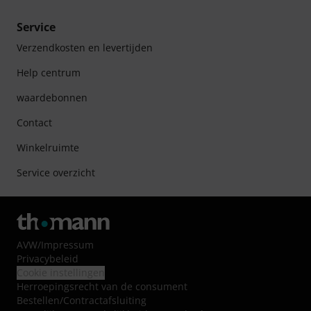
Service
Verzendkosten en levertijden
Help centrum
waardebonnen
Contact
Winkelruimte
Service overzicht
AVW
/
Impressum
Privacybeleid
Cookie instellingen
Herroepingsrecht van de consument
Bestellen/Contractafsluiting