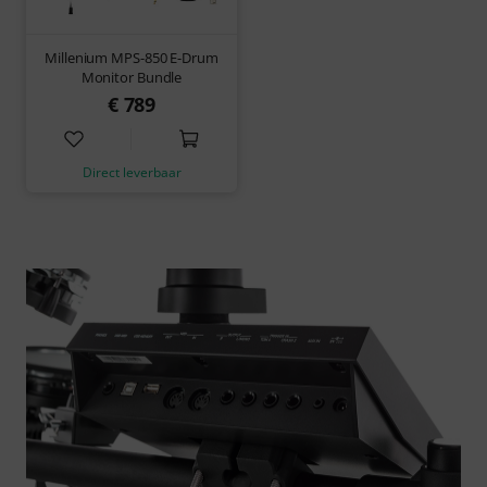
Millenium MPS-850 E-Drum
Monitor Bundle
€ 789
Direct leverbaar