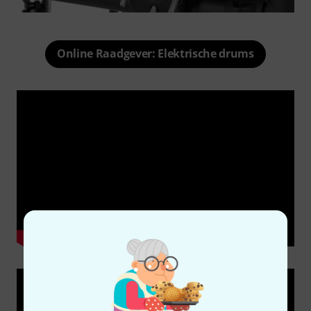
Online Raadgever: Elektrische drums