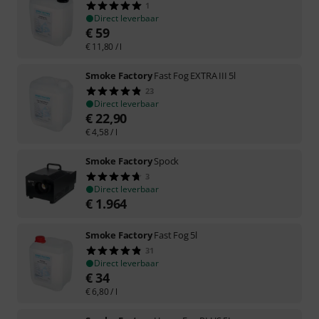
1
Direct leverbaar
€
59
€
11,80
/ l
Smoke Factory
Fast Fog EXTRA III 5l
23
Direct leverbaar
€
22,90
€
4,58
/ l
Smoke Factory
Spock
3
Direct leverbaar
€
1.964
Smoke Factory
Fast Fog 5l
31
Direct leverbaar
€
34
€
6,80
/ l