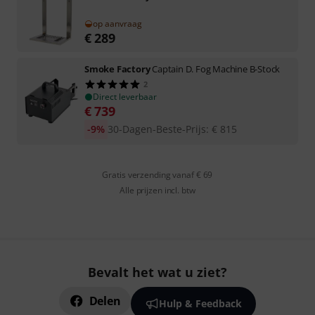
op aanvraag
€
289
Smoke Factory
Captain D. Fog Machine B-Stock
2
Direct leverbaar
€
739
-9%
30-Dagen-Beste-Prijs
:
€
815
Gratis verzending vanaf € 69
Alle prijzen incl. btw
Bevalt het wat u ziet?
Delen
Hulp & Feedback