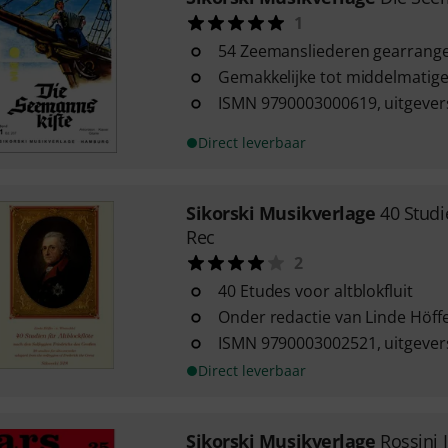
1
54 Zeemansliederen gearrang
Gemakkelijke tot middelmatige
ISMN 9790003000619, uitgeve
Direct leverbaar
Sikorski Musikverlage
40 Studi
Rec
2
40 Etudes voor altblokfluit
Onder redactie van Linde Höff
ISMN 9790003002521, uitgeve
Direct leverbaar
Sikorski Musikverlage
Rossini 