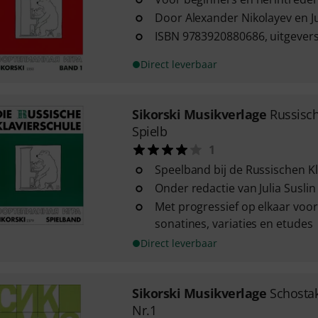
Door Alexander Nikolayev en Ju
ISBN 9783920880686, uitgeve
Direct leverbaar
Sikorski Musikverlage
Russisch
Spielb
1
Speelband bij de Russischen K
Onder redactie van Julia Suslin
Met progressief op elkaar vo
sonatines, variaties en etudes
Direct leverbaar
Sikorski Musikverlage
Schosta
Nr.1