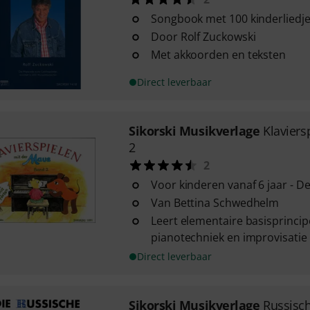
Songbook met 100 kinderliedj
Door Rolf Zuckowski
Met akkoorden en teksten
Direct leverbaar
Sikorski Musikverlage
Klaviers
2
2
Voor kinderen vanaf 6 jaar - De
Van Bettina Schwedhelm
Leert elementaire basisprincip
pianotechniek en improvisatie
Direct leverbaar
Sikorski Musikverlage
Russisch