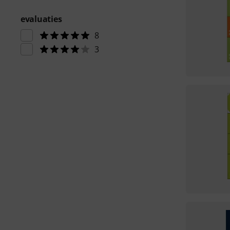
evaluaties
8
3