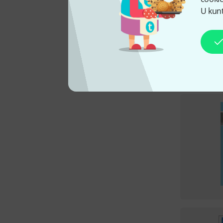
U kunt