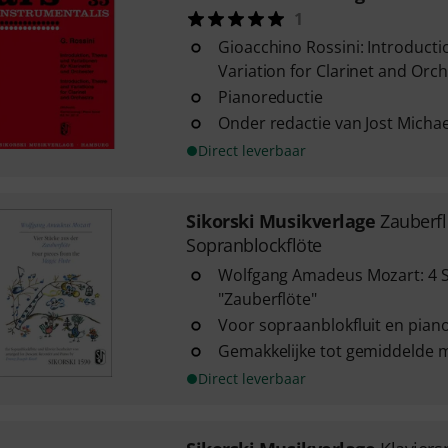
1
Gioacchino Rossini: Introduct
Variation for Clarinet and Orc
Pianoreductie
Onder redactie van Jost Michae
Direct leverbaar
Sikorski Musikverlage
Zauberfl
Sopranblockflöte
Wolfgang Amadeus Mozart: 4 S
"Zauberflöte"
Voor sopraanblokfluit en pian
Gemakkelijke tot gemiddelde m
Direct leverbaar