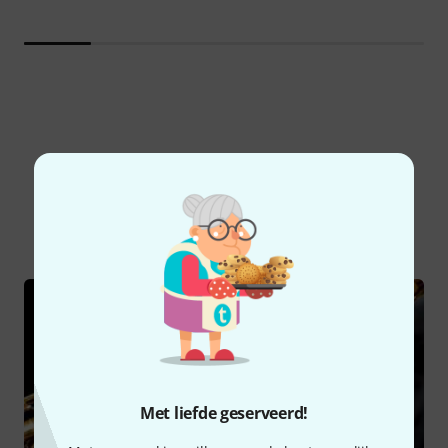
Wist u?
Alle
Online Raadgever
Met liefde geserveerd!