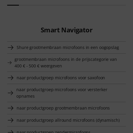
Smart Navigator
Shure grootmembraan microfoons in een oogopslag
grootmembraan microfoons in de prijscategorie van
400 € - 500 € weergeven
naar productgroep microfoons voor saxofoon
naar productgroep microfoons voor versterker
opnames
naar productgroep grootmembraan microfoons
naar productgroep allround microfoons (dynamisch)
naar productgroep zendermicrofoons