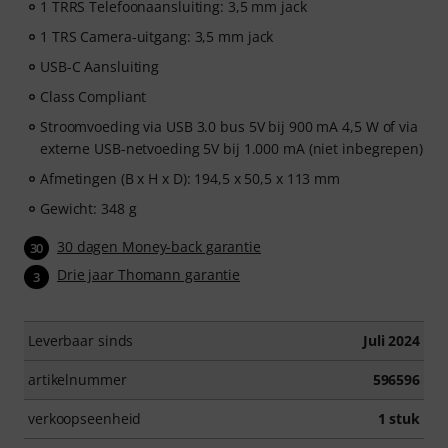
1 TRRS Telefoonaansluiting: 3,5 mm jack
1 TRS Camera-uitgang: 3,5 mm jack
USB-C Aansluiting
Class Compliant
Stroomvoeding via USB 3.0 bus 5V bij 900 mA 4,5 W of via
externe USB-netvoeding 5V bij 1.000 mA (niet inbegrepen)
Afmetingen (B x H x D): 194,5 x 50,5 x 113 mm
Gewicht: 348 g
30 dagen Money-back garantie
30
Drie jaar Thomann garantie
3
Leverbaar sinds
Juli 2024
artikelnummer
596596
verkoopseenheid
1 stuk