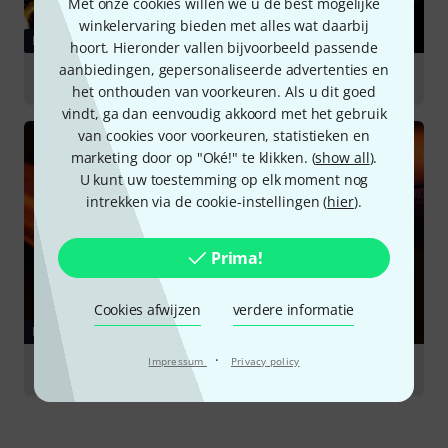
Met onze cookies willen we u de best mogelijke
winkelervaring bieden met alles wat daarbij
RAADGEVER
hoort. Hieronder vallen bijvoorbeeld passende
aanbiedingen, gepersonaliseerde advertenties en
Saxophones
het onthouden van voorkeuren. Als u dit goed
vindt, ga dan eenvoudig akkoord met het gebruik
van cookies voor voorkeuren, statistieken en
marketing door op "Oké!" te klikken. (
show all
).
U kunt uw toestemming op elk moment nog
intrekken via de cookie-instellingen (
hier
).
Prima!
Cookies afwijzen
verdere informatie
RAADGEVER
·
Impressum
Privacy policy
Recording Wind Instruments