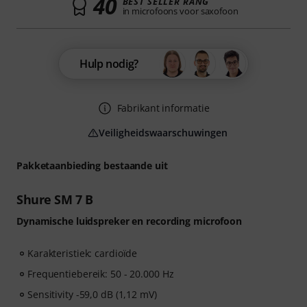
40
BEST SELLER RANG
in microfoons voor saxofoon
Hulp nodig?
Fabrikant informatie
Veiligheidswaarschuwingen
Pakketaanbieding bestaande uit
Shure SM 7 B
Dynamische luidspreker en recording microfoon
Karakteristiek: cardioïde
Frequentiebereik: 50 - 20.000 Hz
Sensitivity -59,0 dB (1,12 mV)