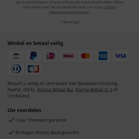
van e-mailreclame. U kunt zich op elk moment afmelden. Meer
informatie over de nieuwsbrief vindt u in onze
richtlijn
gegevensbescherming
.
* Benodigd
Winkel en betaal veilig
Betaalt u veilig en vertrouwd met Bankoverschrijving,
PayPal, iDEAL,
Klarna Betaal Nu
,
Klarna Betaal in 3
of
Creditcard.
Uw voordelen
3 jaar Thomann garantie
30 dagen Money Back-garantie