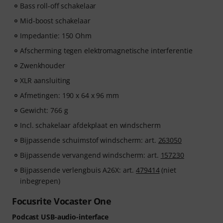
Bass roll-off schakelaar
Mid-boost schakelaar
Impedantie: 150 Ohm
Afscherming tegen elektromagnetische interferentie
Zwenkhouder
XLR aansluiting
Afmetingen: 190 x 64 x 96 mm
Gewicht: 766 g
Incl. schakelaar afdekplaat en windscherm
Bijpassende schuimstof windscherm: art.
263050
Bijpassende vervangend windscherm: art.
157230
Bijpassende verlengbuis A26X: art.
479414
(niet
inbegrepen)
Focusrite Vocaster One
Podcast USB-audio-interface