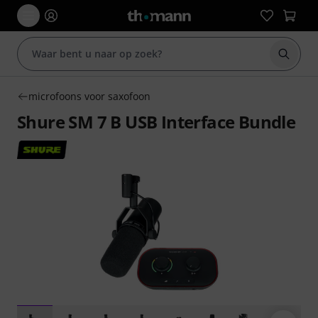
Zoek m
microfoons voor saxofoon
Shure SM 7 B USB Interface Bundle