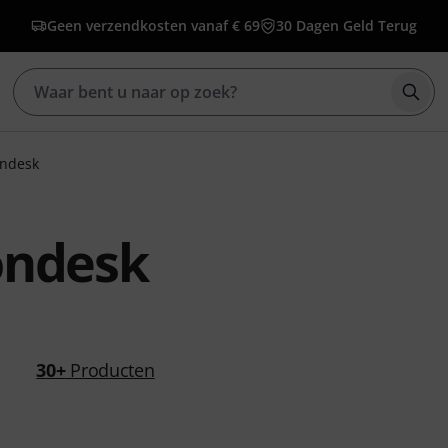
Geen verzendkosten vanaf € 69
30 Dagen Geld Terug
Zoek
ondesk
ondesk
30+
Producten