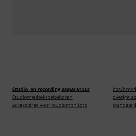
Studio- en recording-apparatuur
bas/bree
Studiomeubel-toebehoren
overige a
accessoires voor studiomonitors
standaard