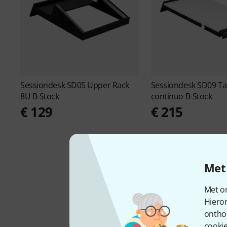
Sessiondesk
SD05 Upper Rack
Sessiondesk
SD09 Ta
8U B-Stock
continuo B-Stock
€ 129
€ 215
Met 
Met on
Hiero
ontho
cookie