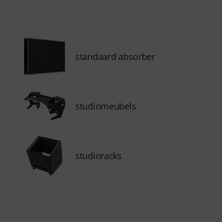
standaard absorber
studiomeubels
studioracks