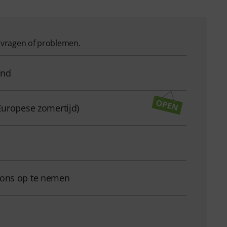
w vragen of problemen.
and
Europese zomertijd)
 ons op te nemen