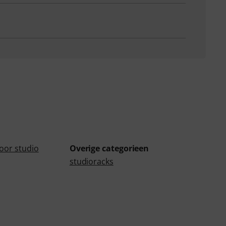
oor studio
Overige categorieen
studioracks