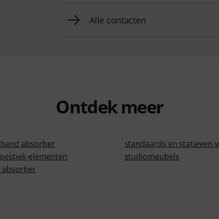
Alle contacten
Ontdek meer
dband absorber
standaards en statieven v
koestiek-elementen
studiomeubels
 absorber