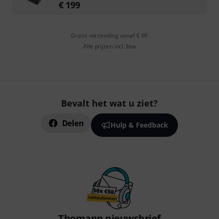
€
199
Gratis verzending vanaf € 69
Alle prijzen incl. btw
Bevalt het wat u ziet?
Delen
Hulp & Feedback
Thomann nieuwsbrief