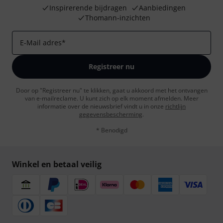
Inspirerende bijdragen
Aanbiedingen
Thomann-inzichten
E-Mail adres
*
Registreer nu
Door op "Registreer nu" te klikken, gaat u akkoord met het ontvangen
van e-mailreclame. U kunt zich op elk moment afmelden. Meer
informatie over de nieuwsbrief vindt u in onze
richtlijn
gegevensbescherming
.
* Benodigd
Winkel en betaal veilig