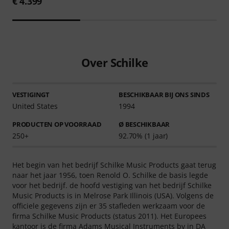
€ 4.399
Over Schilke
VESTIGINGT
BESCHIKBAAR BIJ ONS SINDS
United States
1994
PRODUCTEN OP VOORRAAD
Ø BESCHIKBAAR
250+
92.70% (1 jaar)
Het begin van het bedrijf Schilke Music Products gaat terug
naar het jaar 1956, toen Renold O. Schilke de basis legde
voor het bedrijf. de hoofd vestiging van het bedrijf Schilke
Music Products is in Melrose Park Illinois (USA). Volgens de
officiele gegevens zijn er 35 stafleden werkzaam voor de
firma Schilke Music Products (status 2011). Het Europees
kantoor is de firma Adams Musical Instruments bv in DA