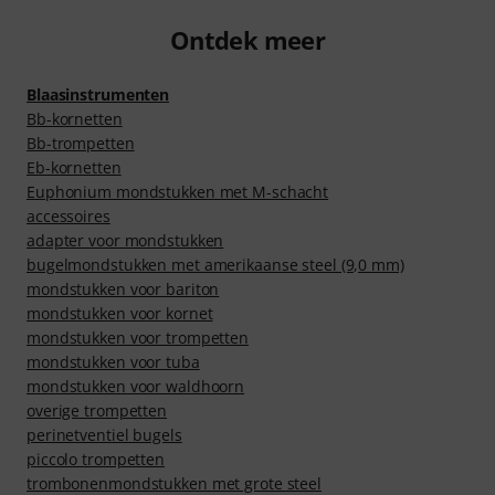
Ontdek meer
Blaasinstrumenten
Bb-kornetten
Bb-trompetten
Eb-kornetten
Euphonium mondstukken met M-schacht
accessoires
adapter voor mondstukken
bugelmondstukken met amerikaanse steel (9,0 mm)
mondstukken voor bariton
mondstukken voor kornet
mondstukken voor trompetten
mondstukken voor tuba
mondstukken voor waldhoorn
overige trompetten
perinetventiel bugels
piccolo trompetten
trombonenmondstukken met grote steel