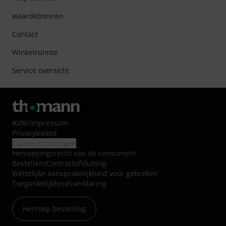
waardebonnen
Contact
Winkelruimte
Service overzicht
AVW
/
Impressum
Privacybeleid
Cookie instellingen
Herroepingsrecht van de consument
Bestellen/Contractafsluiting
Wettelijke aansprakelijkheid voor gebreken
Toegankelijkheidsverklaring
Herroep bestelling