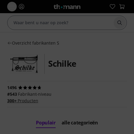
Zoek m
Overzicht fabrikanten S
Schilke
1496
#543
Fabrikant-niveau
300+
Producten
Populair
alle categorieën