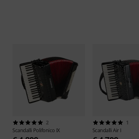
2
1
Scandalli
Polifonico IX
Scandalli
Air I