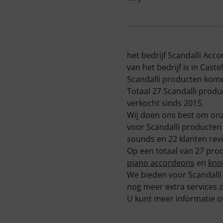
het bedrijf Scandalli Acco
van het bedrijf is in Castel
Scandalli producten komene
Totaal 27 Scandalli produ
verkocht sinds 2015.
Wij doen ons best om onze
voor Scandalli producten
sounds en 22 klanten rev
Op een totaal van 27 pro
piano accordeons
en
kno
We bieden voor Scandalli
nog meer extra services zo
U kunt meer informatie o