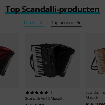
Top Scandalli-producten
Top-sellers
Top beoordeeld
Scandalli
Ti
1
Musette
Scandalli
Air I S Musette
€ 5.79