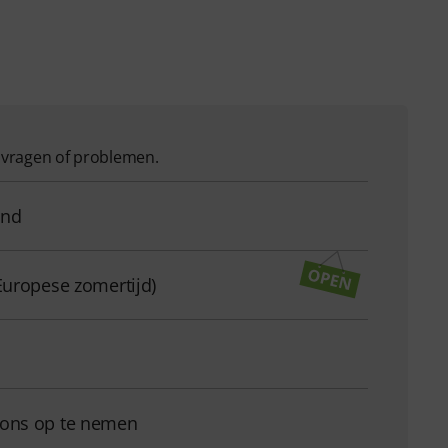
w vragen of problemen.
and
Europese zomertijd)
 ons op te nemen