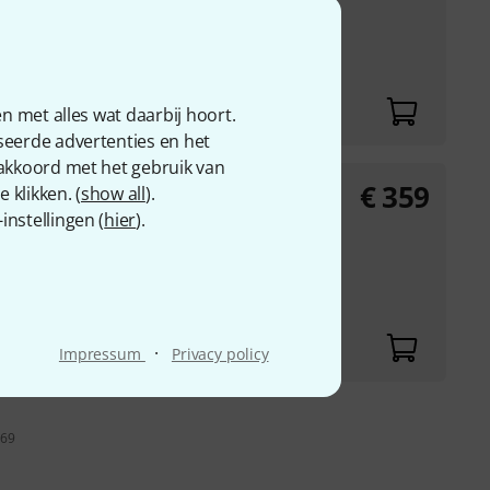
igitale radiozenders
irectioneel
n met alles wat daarbij hoort.
seerde advertenties en het
 akkoord met het gebruik van
€
359
 klikken. (
show all
).
nstellingen (
hier
).
oring (Radio
igitale radiozenders
irectioneel
·
Impressum
Privacy policy
 69