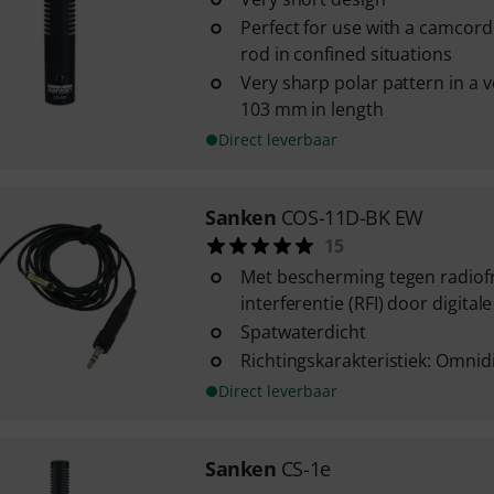
Perfect for use with a camcorde
rod in confined situations
Very sharp polar pattern in a v
103 mm in length
Direct leverbaar
Sanken
COS-11D-BK EW
15
Met bescherming tegen radiof
interferentie (RFI) door digital
Spatwaterdicht
Richtingskarakteristiek: Omnid
Direct leverbaar
Sanken
CS-1e