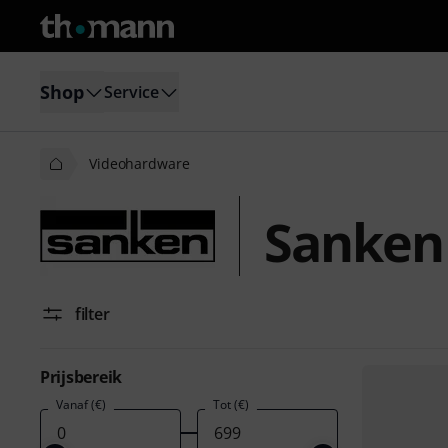
Shop
Service
Videohardware
Sanken
filter
Prijsbereik
Vanaf (€)
Tot (€)