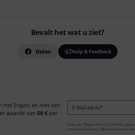
Bevalt het wat u ziet?
Delen
Hulp & Feedback
n het Engels en met een
E-Mail adres
*
er waarde van
50 €
per
Door op "Registreer nu" te klikken, gaa
moment afmelden. Meer informatie over 