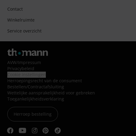
Contact
Winkelruimte
Service overzicht
AVW
/
Impressum
Privacybeleid
Cookie instellingen
Herroepingsrecht van de consument
Bestellen/Contractafsluiting
Wettelijke aansprakelijkheid voor gebreken
Toegankelijkheidsverklaring
Herroep bestelling