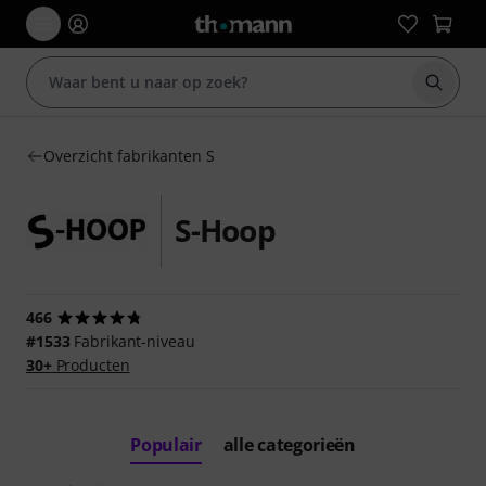
Zoek m
Overzicht fabrikanten S
S-Hoop
466
#1533
Fabrikant-niveau
30+
Producten
Populair
alle categorieën