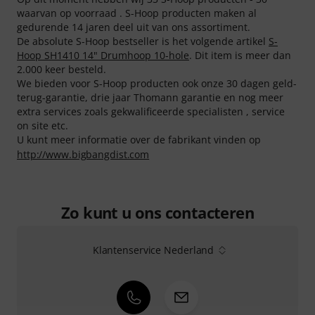
waarvan op voorraad . S-Hoop producten maken al
gedurende 14 jaren deel uit van ons assortiment.
De absolute S-Hoop bestseller is het volgende artikel
S-
Hoop SH1410 14" Drumhoop 10-hole
. Dit item is meer dan
2.000 keer besteld.
We bieden voor S-Hoop producten ook onze 30 dagen geld-
terug-garantie, drie jaar Thomann garantie en nog meer
extra services zoals gekwalificeerde specialisten , service
on site etc.
U kunt meer informatie over de fabrikant vinden op
http://www.bigbangdist.com
Zo kunt u ons contacteren
Klantenservice Nederland