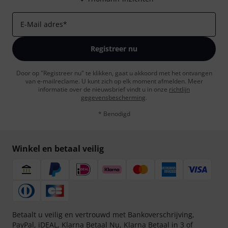
E-Mail adres
*
Registreer nu
Door op "Registreer nu" te klikken, gaat u akkoord met het ontvangen
van e-mailreclame. U kunt zich op elk moment afmelden. Meer
informatie over de nieuwsbrief vindt u in onze
richtlijn
gegevensbescherming
.
* Benodigd
Winkel en betaal veilig
Betaalt u veilig en vertrouwd met Bankoverschrijving,
PayPal, iDEAL,
Klarna Betaal Nu
,
Klarna Betaal in 3
of