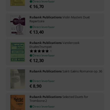
Direct leverbaar
€
16,70
Rubank Publications
Violin Masters Duet
Repertoire
Direct leverbaar
€
13,40
Rubank Publications
Vandercook
EtudesTrumpet
1
Direct leverbaar
€
12,30
Rubank Publications
Saint-Saëns Romance op. 36
Direct leverbaar
€
8,90
Rubank Publications
Selected Duets for
Trombone 2
Direct leverbaar