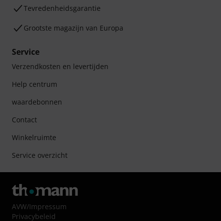
Tevredenheidsgarantie
Grootste magazijn van Europa
Service
Verzendkosten en levertijden
Help centrum
waardebonnen
Contact
Winkelruimte
Service overzicht
AVW
/
Impressum
Privacybeleid