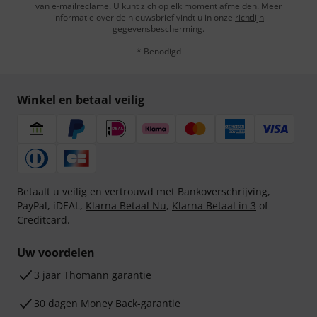
van e-mailreclame. U kunt zich op elk moment afmelden. Meer
informatie over de nieuwsbrief vindt u in onze
richtlijn
gegevensbescherming
.
* Benodigd
Winkel en betaal veilig
Betaalt u veilig en vertrouwd met Bankoverschrijving,
PayPal, iDEAL,
Klarna Betaal Nu
,
Klarna Betaal in 3
of
Creditcard.
Uw voordelen
3 jaar Thomann garantie
30 dagen Money Back-garantie