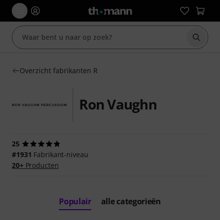
Zoek m
Overzicht fabrikanten R
Ron Vaughn
25
#1931
Fabrikant-niveau
20+
Producten
Populair
alle categorieën