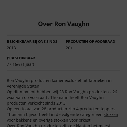
Over Ron Vaughn
BESCHIKBAAR BIJ ONS SINDS
PRODUCTEN OP VOORRAAD
2013
20+
Ø BESCHIKBAAR
77.16% (1 jaar)
Ron Vaughn producten komenexclusief uit fabrieken in
Verenigde Staten.
Op dit moment hebben wij 28 Ron Vaughn producten - 26
waarvan op voorraad . Thomann heeft Ron Vaughn
producten verkocht sinds 2013.
Op een totaal van 28 producten zijn 4 producten toppers
Thomann bijvoorbeeld in de volgende categorieen
stokken
voor bekkens
en
overige stokken voor orkest
.
Over Ron Vaughn producten zijn de klanten het meest