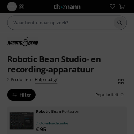
Zoek m
Robotic Bean Studio- en
recording-apparatuur
Hulp nodig?
2
Producten
·
filter
Populariteit
Robotic Bean
Portatron
Downloadlicentie
€
95