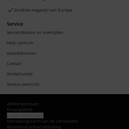
Grootste magazijn van Europa
Service
Verzendkosten en levertijden
Help centrum
waardebonnen
Contact
Winkelruimte
Service overzicht
AVW
/
Impressum
Privacybeleid
Cookie instellingen
Herroepingsrecht van de consument
Bestellen/Contractafsluiting