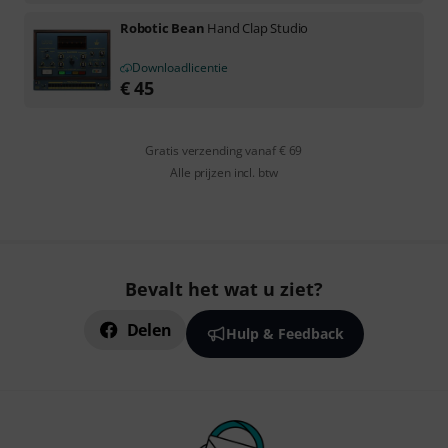
Robotic Bean
Hand Clap Studio
Downloadlicentie
€
45
Gratis verzending vanaf € 69
Alle prijzen incl. btw
Bevalt het wat u ziet?
Delen
Hulp & Feedback