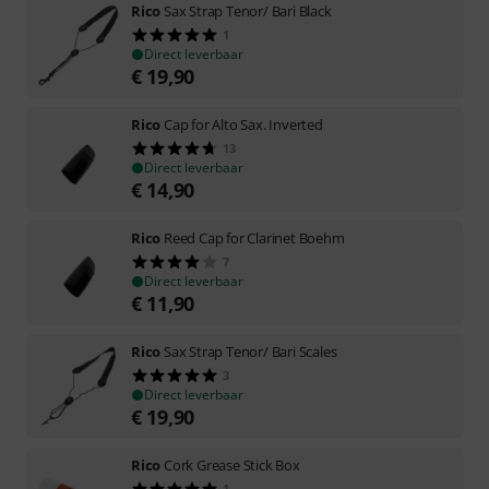
Rico
Sax Strap Tenor/ Bari Black
1
Direct leverbaar
€
19,90
Rico
Cap for Alto Sax. Inverted
13
Direct leverbaar
€
14,90
Rico
Reed Cap for Clarinet Boehm
7
Direct leverbaar
€
11,90
Rico
Sax Strap Tenor/ Bari Scales
3
Direct leverbaar
€
19,90
Rico
Cork Grease Stick Box
1