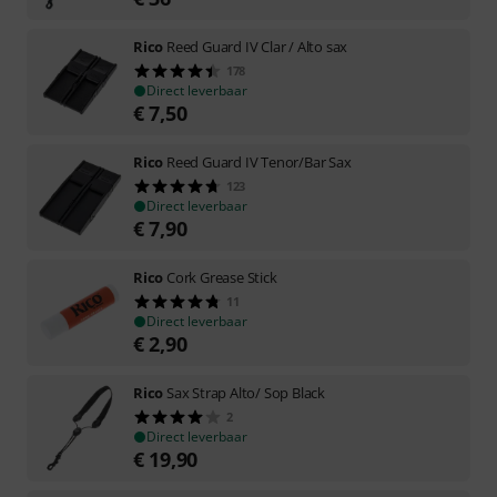
Rico
Reed Guard IV Clar / Alto sax
178
Direct leverbaar
€
7,50
Rico
Reed Guard IV Tenor/Bar Sax
123
Direct leverbaar
€
7,90
Rico
Cork Grease Stick
11
Direct leverbaar
€
2,90
Rico
Sax Strap Alto/ Sop Black
2
Direct leverbaar
€
19,90