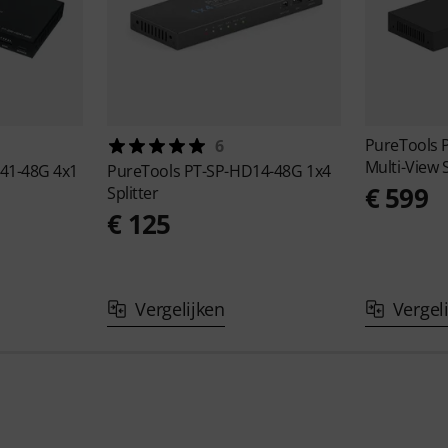
PureTools
6
Multi-View 
41-48G 4x1
PureTools
PT-SP-HD14-48G 1x4
€ 599
Splitter
€ 125
Vergelijken
Vergel