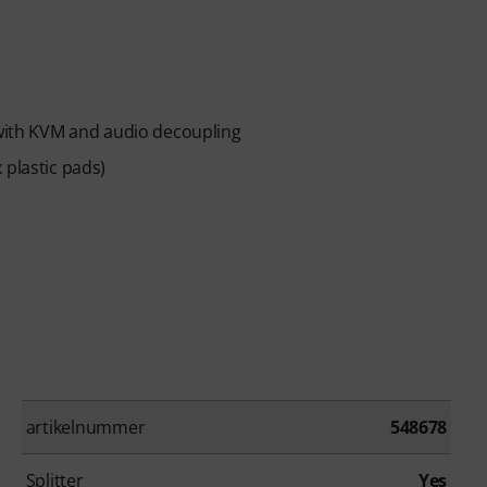
ith KVM and audio decoupling
 plastic pads)
artikelnummer
548678
Splitter
Yes