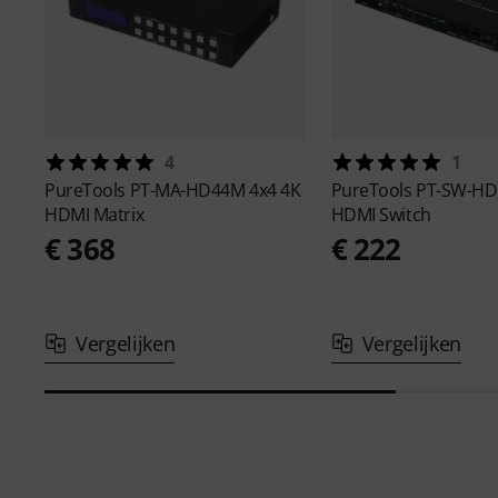
4
1
PureTools
PT-MA-HD44M 4x4 4K
PureTools
PT-SW-HD
HDMI Matrix
HDMI Switch
€ 368
€ 222
Vergelijken
Vergelijken