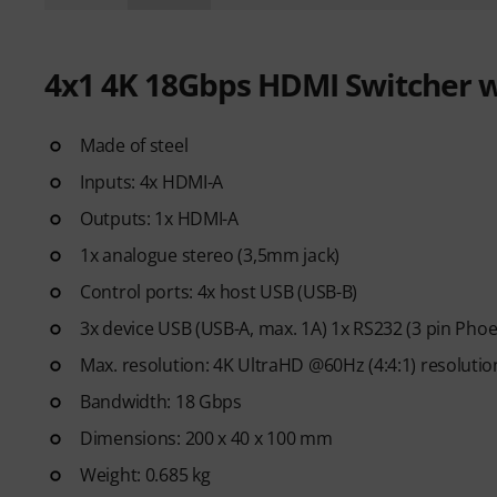
4x1 4K 18Gbps HDMI Switcher 
Made of steel
Inputs: 4x HDMI-A
Outputs: 1x HDMI-A
1x analogue stereo (3,5mm jack)
Control ports: 4x host USB (USB-B)
3x device USB (USB-A, max. 1A) 1x RS232 (3 pin Phoe
Max. resolution: 4K UltraHD @60Hz (4:4:1) resolutio
Bandwidth: 18 Gbps
Dimensions: 200 x 40 x 100 mm
Weight: 0.685 kg