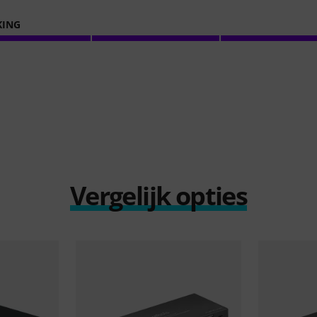
KING
Vergelijk opties