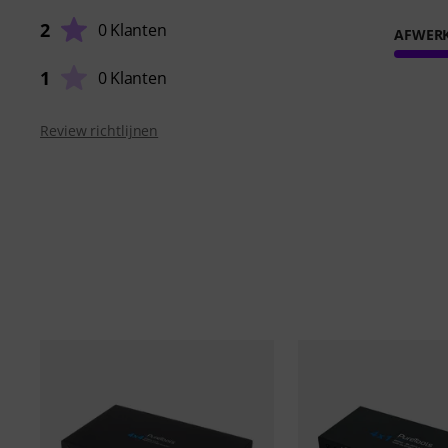
2
0 Klanten
AFWER
1
0 Klanten
Review richtlijnen