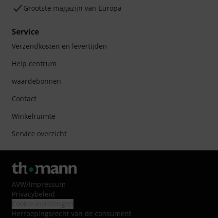
Grootste magazijn van Europa
Service
Verzendkosten en levertijden
Help centrum
waardebonnen
Contact
Winkelruimte
Service overzicht
AVW
/
Impressum
Privacybeleid
Cookie instellingen
Herroepingsrecht van de consument