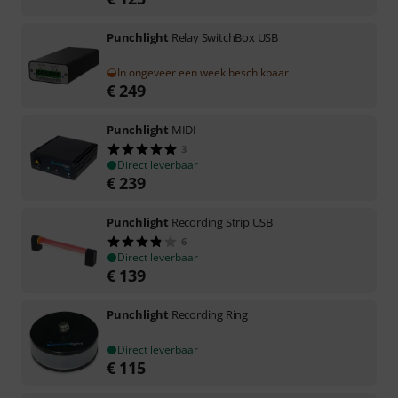
Punchlight
Relay SwitchBox USB
In ongeveer een week beschikbaar
€
249
Punchlight
MIDI
3
Direct leverbaar
€
239
Punchlight
Recording Strip USB
6
Direct leverbaar
€
139
Punchlight
Recording Ring
Direct leverbaar
€
115