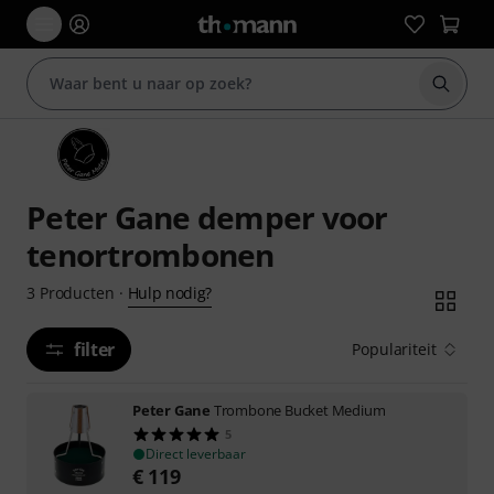
Zoek m
Peter Gane demper voor
tenortrombonen
Hulp nodig?
3
Producten
·
filter
Populariteit
Peter Gane
Trombone Bucket Medium
5
Direct leverbaar
€
119