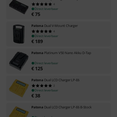
4
Direct leverbaar
€
75
Patona
Dual V-Mount Charger
4
Direct leverbaar
€
189
Patona
Platinum V50 Nano Akku D-Tap
Direct leverbaar
€
125
Patona
Dual LCD Charger LP-E6
2
Direct leverbaar
€
38
Patona
Dual LCD Charger LP-E6 B-Stock