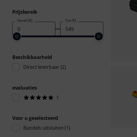
Prijsbereik
Vanaf (€)
Tot (€)
Beschikbaarheid
Direct leverbaar
(2)
evaluaties
1
Voor u geselecteerd
Bundels uitsluiten
(1)