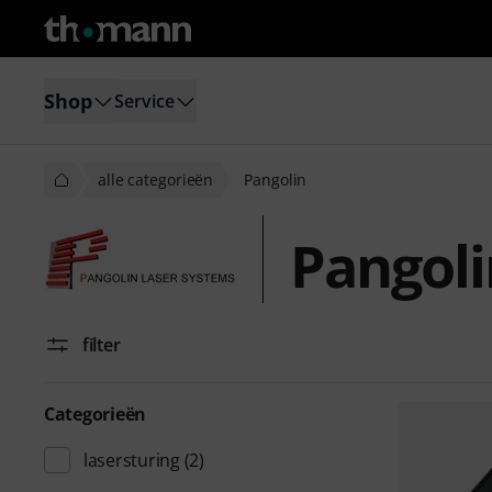
Shop
Service
alle categorieën
Pangolin
Pangoli
filter
Categorieën
lasersturing
(2)