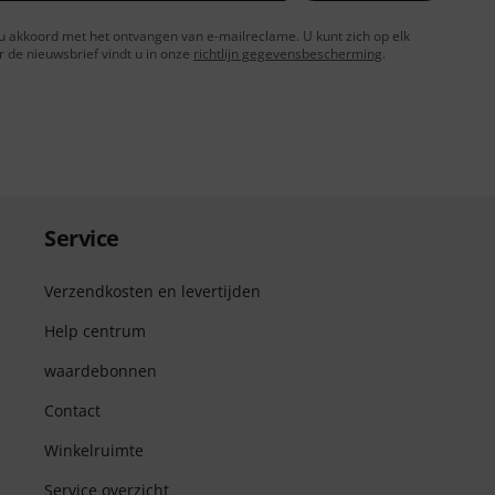
t u akkoord met het ontvangen van e-mailreclame. U kunt zich op elk
de nieuwsbrief vindt u in onze
richtlijn gegevensbescherming
.
Service
Verzendkosten en levertijden
Help centrum
waardebonnen
Contact
Winkelruimte
Service overzicht