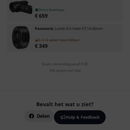
Direct leverbaar
€
659
Panasonic
Lumix G X Vario PZ 14-42mm
In 3–4 weken beschikbaar
€
349
Gratis verzending vanaf € 69
Alle prijzen incl. btw
Bevalt het wat u ziet?
Delen
Hulp & Feedback