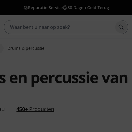
Reparatie Service
30 Dagen Geld Terug
Zoek
Drums & percussie
 en percussie van 
au
450+
Producten