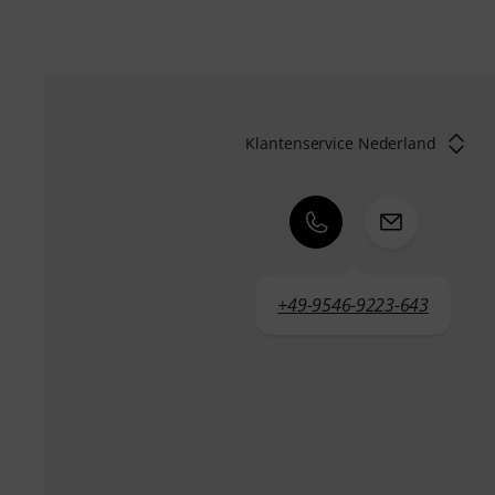
Klantenservice Nederland
+49-9546-9223-643