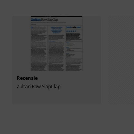
Recensie
Zultan Raw SlapClap