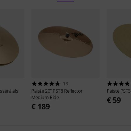
13
ssentials
Paiste
20" PST8 Reflector
Paiste
PST3
Medium Ride
€ 59
€ 189