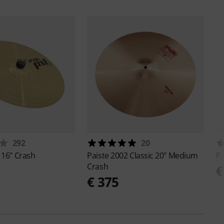
292
20
 16" Crash
Paiste
2002 Classic 20" Medium
Pa
Crash
€
€ 375