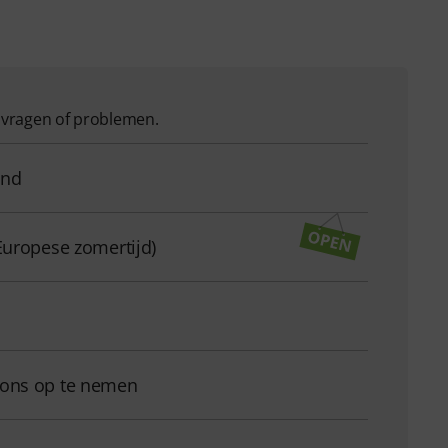
w vragen of problemen.
and
Europese zomertijd)
 ons op te nemen