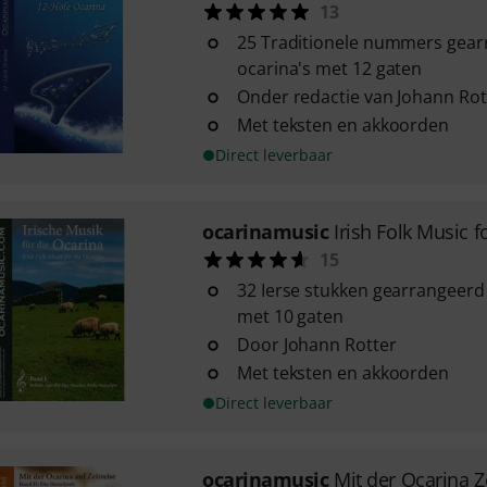
13
25 Traditionele nummers gearr
ocarina's met 12 gaten
Onder redactie van Johann Rot
Met teksten en akkoorden
Direct leverbaar
ocarinamusic
Irish Folk Music f
15
32 Ierse stukken gearrangeerd 
met 10 gaten
Door Johann Rotter
Met teksten en akkoorden
Direct leverbaar
ocarinamusic
Mit der Ocarina Ze