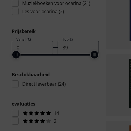
Muziekboeken voor ocarina
(21)
Les voor ocarina
(3)
Prijsbereik
Vanaf (€)
Tot (€)
Beschikbaarheid
Direct leverbaar
(24)
evaluaties
14
2