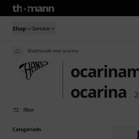
Shop
Service
Bladmuziek voor ocarina
ocarinam
ocarina
2
filter
Categorieën