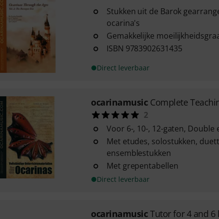
Stukken uit de Barok gearrange
ocarina's
Gemakkelijke moeilijkheidsgra
ISBN 9783902631435
Direct leverbaar
ocarinamusic
Complete Teachin
2
Voor 6-, 10-, 12-gaten, Double 
Met etudes, solostukken, duet
ensemblestukken
Met grepentabellen
Direct leverbaar
ocarinamusic
Tutor for 4 and 6