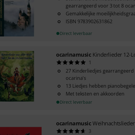
gearrangeerd voor 3 tot 8 ocar
Gemakkelijke moeilijkheidsgra
ISBN 9783902631862
Direct leverbaar
ocarinamusic
Kinderlieder 12-L
1
27 Kinderliedjes gearrangeerd 
ocarina's
13 Liedjes hebben pianobegele
Met teksten en akkoorden
Direct leverbaar
ocarinamusic
Weihnachtslieder
3