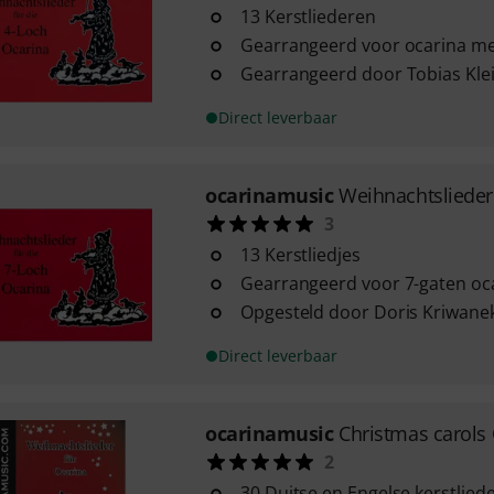
13 Kerstliederen
Gearrangeerd voor ocarina me
Gearrangeerd door Tobias Kle
Direct leverbaar
ocarinamusic
Weihnachtslieder
3
13 Kerstliedjes
Gearrangeerd voor 7-gaten oc
Opgesteld door Doris Kriwane
Direct leverbaar
ocarinamusic
Christmas carols
2
30 Duitse en Engelse kerstlie