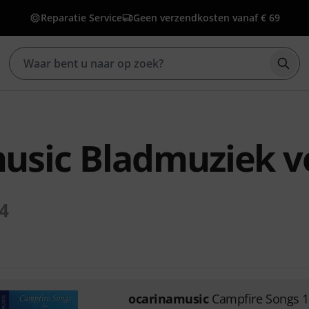
Reparatie Service
Geen verzendkosten vanaf € 69
Zoek
usic Bladmuziek v
4
ocarinamusic
Campfire Songs 1