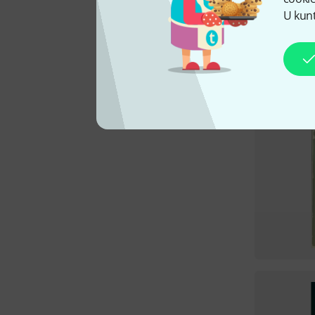
U kunt