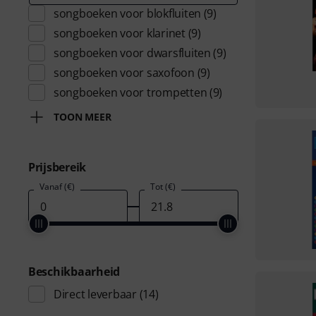
songboeken voor blokfluiten
(9)
songboeken voor klarinet
(9)
songboeken voor dwarsfluiten
(9)
songboeken voor saxofoon
(9)
songboeken voor trompetten
(9)
TOON MEER
Prijsbereik
Vanaf (€)
Tot (€)
Beschikbaarheid
Direct leverbaar
(14)