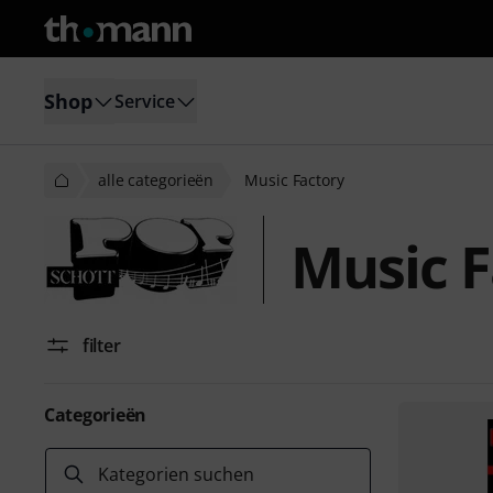
Shop
Service
alle categorieën
Music Factory
Music F
filter
Categorieën
Kategorien suchen