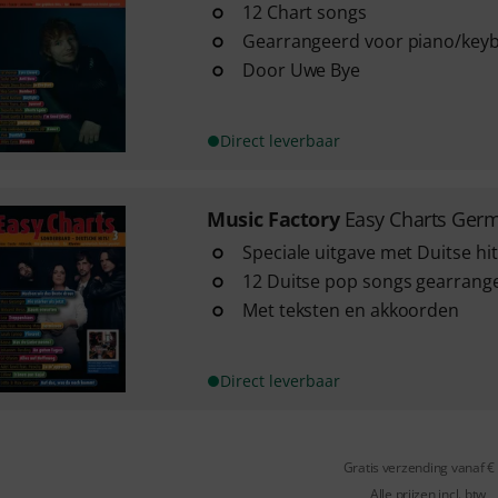
12 Chart songs
Gearrangeerd voor piano/keyb
Door Uwe Bye
Direct leverbaar
Music Factory
Easy Charts Germ
Speciale uitgave met Duitse hit
12 Duitse pop songs gearrang
Met teksten en akkoorden
Direct leverbaar
Gratis verzending vanaf €
Alle prijzen incl. btw