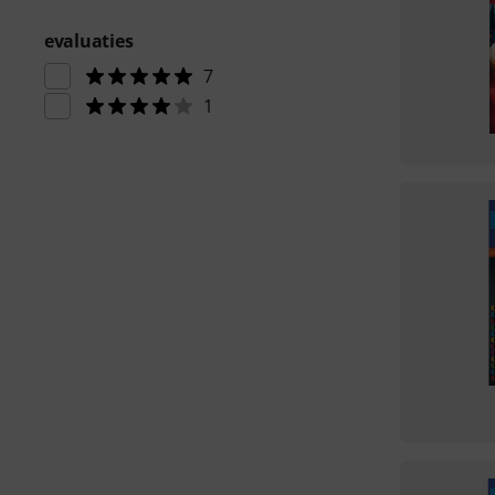
evaluaties
7
1