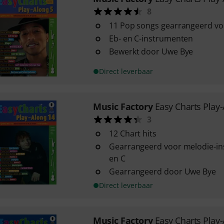
8
11 Pop songs gearrangeerd vo
Eb- en C-instrumenten
Bewerkt door Uwe Bye
Direct leverbaar
Music Factory
Easy Charts Play
3
12 Chart hits
Gearrangeerd voor melodie-in
en C
Gearrangeerd door Uwe Bye
Direct leverbaar
Music Factory
Easy Charts Play