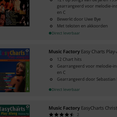
gearrangeerd voor melodie-in
en C
Bewerkt door Uwe Bye
Met teksten en akkoorden
Direct leverbaar
Music Factory
Easy Charts Play
12 Chart hits
Gearrangeerd voor melodie-in
en C
Gearrangeerd door Sebastian 
Direct leverbaar
Music Factory
EasyCharts Chris
2