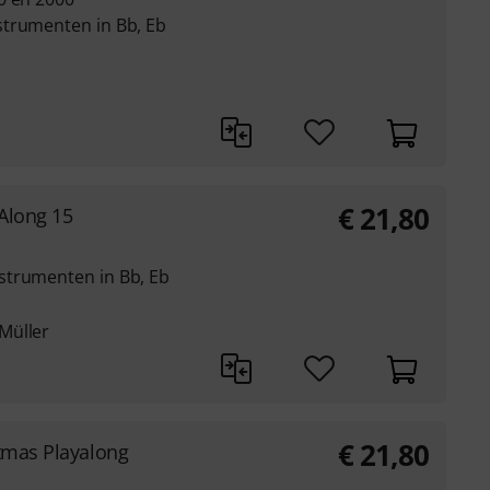
strumenten in Bb, Eb
€
21,80
-Along 15
strumenten in Bb, Eb
Müller
€
21,80
tmas Playalong