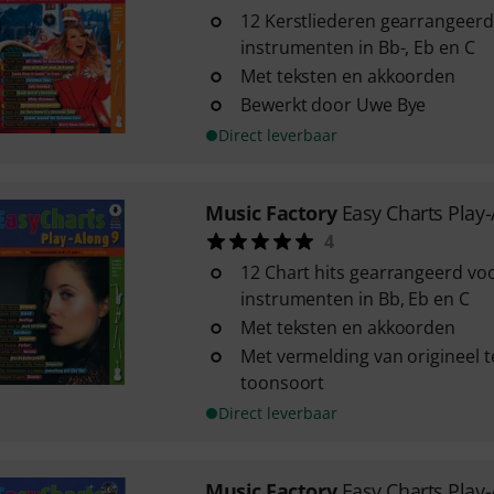
12 Kerstliederen gearrangeerd
instrumenten in Bb-, Eb en C
Met teksten en akkoorden
Bewerkt door Uwe Bye
Direct leverbaar
Music Factory
Easy Charts Play-
4
12 Chart hits gearrangeerd vo
instrumenten in Bb, Eb en C
Met teksten en akkoorden
Met vermelding van origineel 
toonsoort
Direct leverbaar
Music Factory
Easy Charts Play-