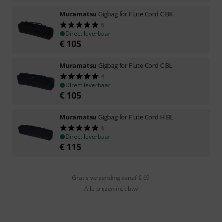
Muramatsu
Gigbag for Flute Cord C BK
6
Direct leverbaar
€
105
Muramatsu
Gigbag for Flute Cord C BL
4
Direct leverbaar
€
105
Muramatsu
Gigbag for Flute Cord H BL
6
Direct leverbaar
€
115
Gratis verzending vanaf € 69
Alle prijzen incl. btw