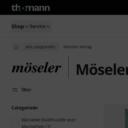
Shop
Service
alle categorieën
Möseler Verlag
Möseler
filter
Categorieën
klassieke bladmuziek voor
klarinetten
(1)