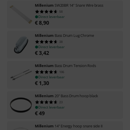
Millenium
SW20BR 14" Snare Wire brass
58
Direct leverbaar
€
8,90
Millenium
Bass Drum Lug Chrome
38
Direct leverbaar
€
3,42
Millenium
Bass Drum Tension Rods
106
Direct leverbaar
€
1,30
Millenium
20" Bass Drum hoop black
23
Direct leverbaar
€
49
Millenium
14" Energy hoop snare side II