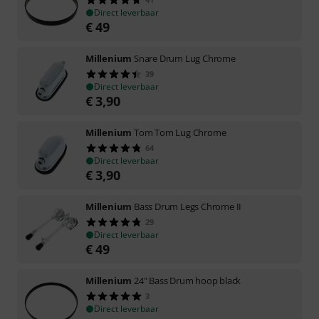
Direct leverbaar
€
49
Millenium
Snare Drum Lug Chrome
39
Direct leverbaar
€
3,90
Millenium
Tom Tom Lug Chrome
64
Direct leverbaar
€
3,90
Millenium
Bass Drum Legs Chrome II
29
Direct leverbaar
€
49
Millenium
24" Bass Drum hoop black
3
Direct leverbaar