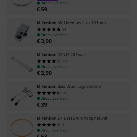
Direct leverbaar
€
59
Millenium
ML1 Memory Lock 10,5mm
64
Direct leverbaar
€
3,90
Millenium
DSN13-20 Snare
313
Direct leverbaar
€
3,90
Millenium
Bass Drum Legs Chrome
59
Direct leverbaar
€
39
Millenium
24" Bass Drum hoop natural
1
Direct leverbaar
€
53