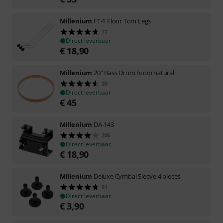
Millenium
FT-1 Floor Tom Legs
77
Direct leverbaar
€
18,90
Millenium
20" Bass Drum hoop natural
20
Direct leverbaar
€
45
Millenium
DA-143
206
Direct leverbaar
€
18,90
Millenium
Deluxe Cymbal Sleeve 4 pieces
91
Direct leverbaar
€
3,90