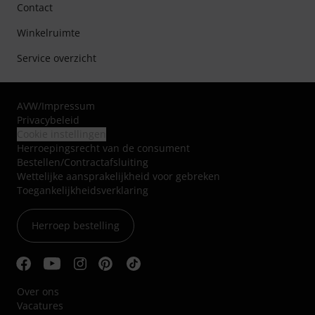
Contact
Winkelruimte
Service overzicht
AVW
/
Impressum
Privacybeleid
Cookie instellingen
Herroepingsrecht van de consument
Bestellen/Contractafsluiting
Wettelijke aansprakelijkheid voor gebreken
Toegankelijkheidsverklaring
Herroep bestelling
Over ons
Vacatures