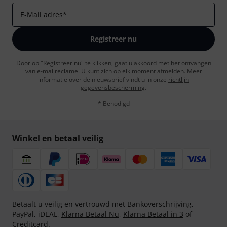
E-Mail adres
*
Registreer nu
Door op "Registreer nu" te klikken, gaat u akkoord met het ontvangen
van e-mailreclame. U kunt zich op elk moment afmelden. Meer
informatie over de nieuwsbrief vindt u in onze
richtlijn
gegevensbescherming
.
* Benodigd
Winkel en betaal veilig
Betaalt u veilig en vertrouwd met Bankoverschrijving,
PayPal, iDEAL,
Klarna Betaal Nu
,
Klarna Betaal in 3
of
Creditcard.