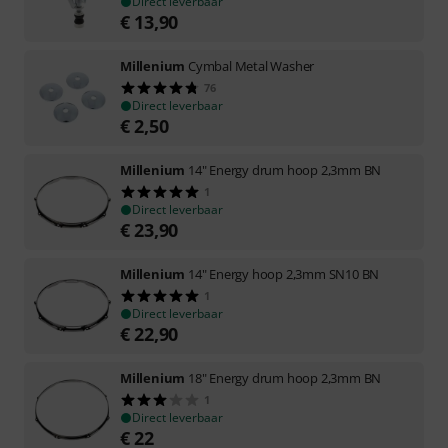
Direct leverbaar
€
13,90
Millenium
Cymbal Metal Washer
76
Direct leverbaar
€
2,50
Millenium
14" Energy drum hoop 2,3mm BN
1
Direct leverbaar
€
23,90
Millenium
14" Energy hoop 2,3mm SN10 BN
1
Direct leverbaar
€
22,90
Millenium
18" Energy drum hoop 2,3mm BN
1
Direct leverbaar
€
22