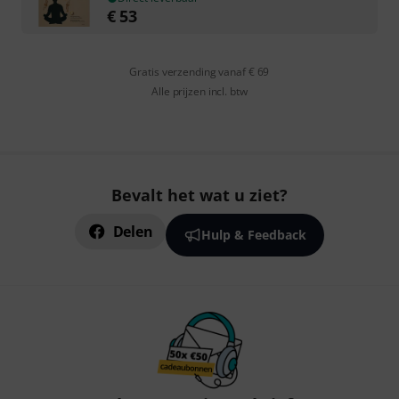
€
53
Gratis verzending vanaf € 69
Alle prijzen incl. btw
Bevalt het wat u ziet?
Delen
Hulp & Feedback