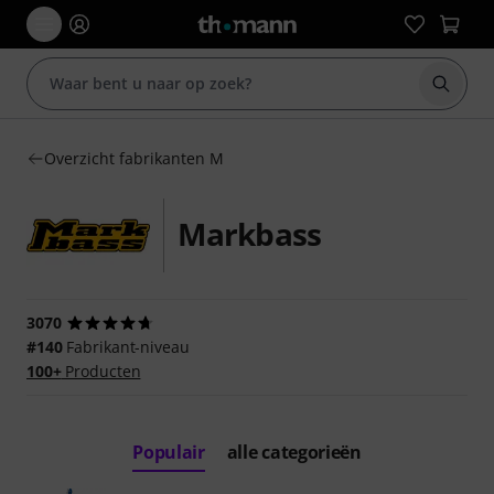
Zoek m
Overzicht fabrikanten M
Markbass
3070
#140
Fabrikant-niveau
100+
Producten
Populair
alle categorieën