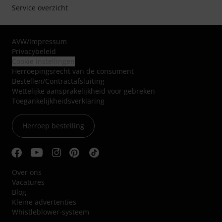
Service overzicht
AVW
/
Impressum
Privacybeleid
Cookie instellingen
Herroepingsrecht van de consument
Bestellen/Contractafsluiting
Wettelijke aansprakelijkheid voor gebreken
Toegankelijkheidsverklaring
Herroep bestelling
Over ons
Vacatures
Blog
Kleine advertenties
Whistleblower-systeem