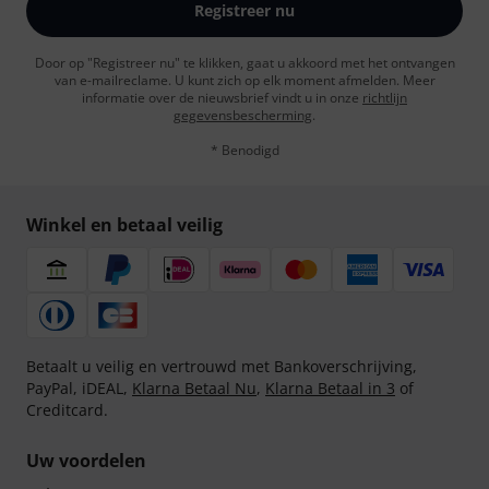
Registreer nu
Door op "Registreer nu" te klikken, gaat u akkoord met het ontvangen
van e-mailreclame. U kunt zich op elk moment afmelden. Meer
informatie over de nieuwsbrief vindt u in onze
richtlijn
gegevensbescherming
.
* Benodigd
Winkel en betaal veilig
Betaalt u veilig en vertrouwd met Bankoverschrijving,
PayPal, iDEAL,
Klarna Betaal Nu
,
Klarna Betaal in 3
of
Creditcard.
Uw voordelen