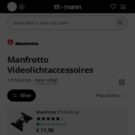
Zoek m
Manfrotto
Videolichtaccessoires
Hulp nodig?
1
Producten
·
filter
Populariteit
Manfrotto
375 Multiclip
3
Direct leverbaar
€
11,90