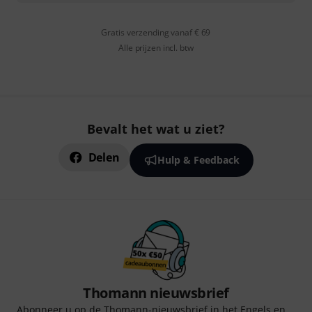
Gratis verzending vanaf € 69
Alle prijzen incl. btw
Bevalt het wat u ziet?
Delen
Hulp & Feedback
Thomann nieuwsbrief
Abonneer u op de Thomann-nieuwsbrief in het Engels en