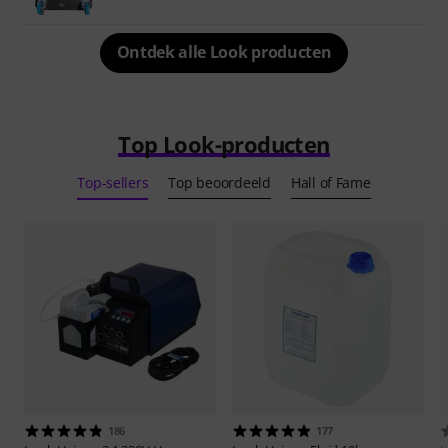
Ontdek alle Look producten
Top Look-producten
Top-sellers
Top beoordeeld
Hall of Fame
186
177