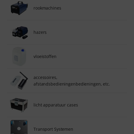
rookmachines
hazers
vloeistoffen
accessoires,
afstandsbedieningenbedieningen, etc.
licht apparatuur cases
Transport Systemen