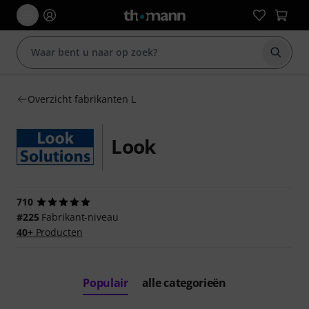
Zoek m
Overzicht fabrikanten L
Look
710
#225
Fabrikant-niveau
40+
Producten
Populair
alle categorieën