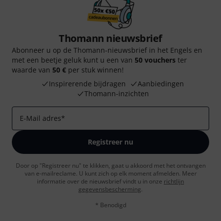
Thomann nieuwsbrief
Abonneer u op de Thomann-nieuwsbrief in het Engels en
met een beetje geluk kunt u een van
50 vouchers
ter
waarde van
50 €
per stuk winnen!
Inspirerende bijdragen
Aanbiedingen
Thomann-inzichten
E-Mail adres
*
Registreer nu
Door op "Registreer nu" te klikken, gaat u akkoord met het ontvangen
van e-mailreclame. U kunt zich op elk moment afmelden. Meer
informatie over de nieuwsbrief vindt u in onze
richtlijn
gegevensbescherming
.
* Benodigd