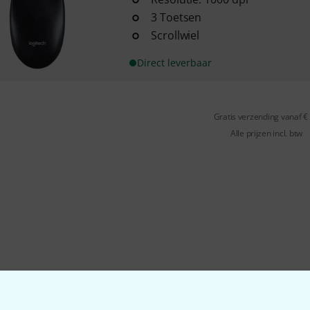
3 Toetsen
Scrollwiel
Direct leverbaar
Gratis verzending vanaf €
Alle prijzen incl. btw