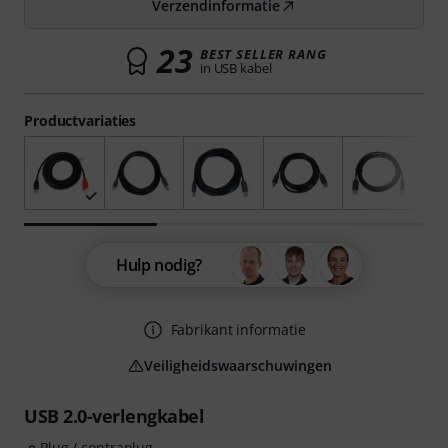
Verzendinformatie
23
BEST SELLER RANG
in USB kabel
Productvariaties
Hulp nodig?
Fabrikant informatie
Veiligheidswaarschuwingen
USB 2.0-verlengkabel
Plug / contraplug