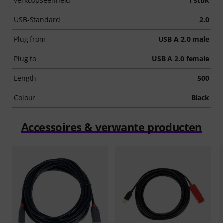
verkoopseenheid
1 stuk
USB-Standard
2.0
Plug from
USB A 2.0 male
Plug to
USB A 2.0 female
Length
500
Colour
Black
Accessoires & verwante producten