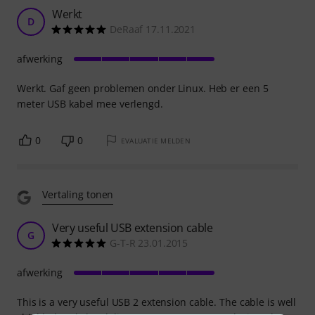
Werkt
D
DeRaaf 17.11.2021
afwerking
Werkt. Gaf geen problemen onder Linux. Heb er een 5
meter USB kabel mee verlengd.
0
0
EVALUATIE MELDEN
Vertaling tonen
Very useful USB extension cable
G
G-T-R 23.01.2015
afwerking
This is a very useful USB 2 extension cable. The cable is well