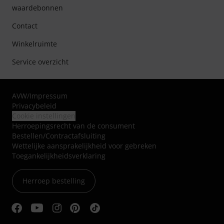
waardebonnen
Contact
Winkelruimte
Service overzicht
AVW
/
Impressum
Privacybeleid
Cookie instellingen
Herroepingsrecht van de consument
Bestellen/Contractafsluiting
Wettelijke aansprakelijkheid voor gebreken
Toegankelijkheidsverklaring
Herroep bestelling