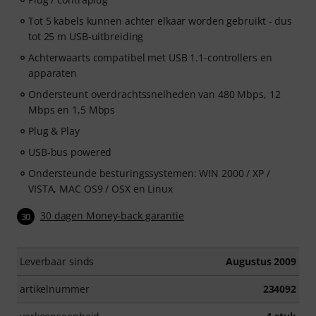
Tot 5 kabels kunnen achter elkaar worden gebruikt - dus
tot 25 m USB-uitbreiding
Achterwaarts compatibel met USB 1.1-controllers en
apparaten
Ondersteunt overdrachtssnelheden van 480 Mbps, 12
Mbps en 1,5 Mbps
Plug & Play
USB-bus powered
Ondersteunde besturingssystemen: WIN 2000 / XP /
VISTA, MAC OS9 / OSX en Linux
30 dagen Money-back garantie
30
Leverbaar sinds
Augustus 2009
artikelnummer
234092