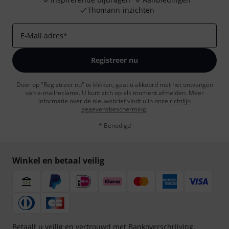
Thomann-inzichten
E-Mail adres
*
Registreer nu
Door op "Registreer nu" te klikken, gaat u akkoord met het ontvangen
van e-mailreclame. U kunt zich op elk moment afmelden. Meer
informatie over de nieuwsbrief vindt u in onze
richtlijn
gegevensbescherming
.
* Benodigd
Winkel en betaal veilig
Betaalt u veilig en vertrouwd met Bankoverschrijving,