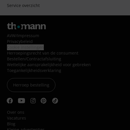
Service overzicht
AVW
/
Impressum
Privacybeleid
Cookie instellingen
Herroepingsrecht van de consument
Bestellen/Contractafsluiting
Wettelijke aansprakelijkheid voor gebreken
Toegankelijkheidsverklaring
Herroep bestelling
Over ons
Vacatures
Blog
Kleine advertenties