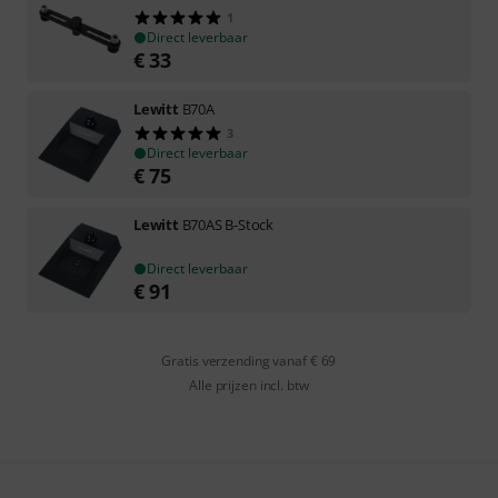
1
Direct leverbaar
€
33
Lewitt
B70A
3
Direct leverbaar
€
75
Lewitt
B70AS B-Stock
Direct leverbaar
€
91
Gratis verzending vanaf € 69
Alle prijzen incl. btw