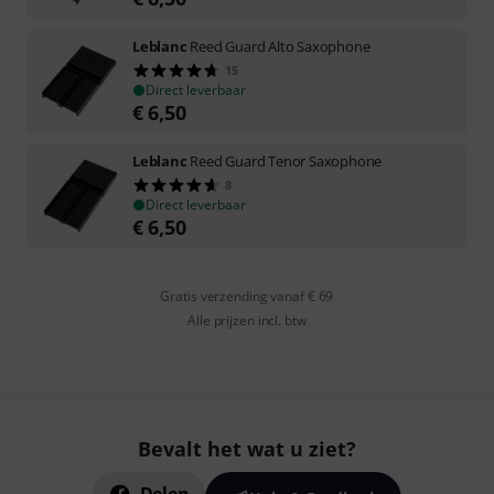
Leblanc
Reed Guard Alto Saxophone
15
Direct leverbaar
€
6,50
Leblanc
Reed Guard Tenor Saxophone
8
Direct leverbaar
€
6,50
Gratis verzending vanaf € 69
Alle prijzen incl. btw
Bevalt het wat u ziet?