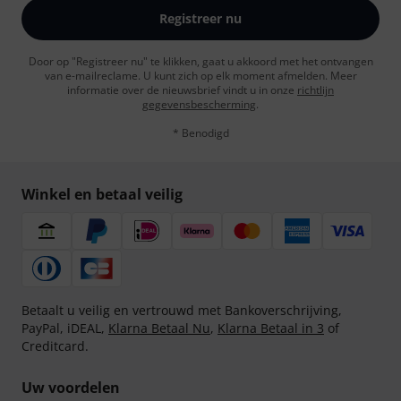
Registreer nu
Door op "Registreer nu" te klikken, gaat u akkoord met het ontvangen
van e-mailreclame. U kunt zich op elk moment afmelden. Meer
informatie over de nieuwsbrief vindt u in onze
richtlijn
gegevensbescherming
.
* Benodigd
Winkel en betaal veilig
Betaalt u veilig en vertrouwd met Bankoverschrijving,
PayPal, iDEAL,
Klarna Betaal Nu
,
Klarna Betaal in 3
of
Creditcard.
Uw voordelen